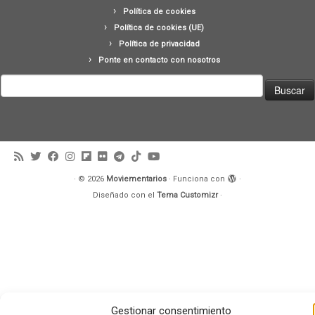
Política de cookies
Política de cookies (UE)
Política de privacidad
Ponte en contacto con nosotros
Buscar:
·
© 2026
Moviementarios
·
Funciona con
·
Diseñado con el
Tema Customizr
·
Gestionar consentimiento