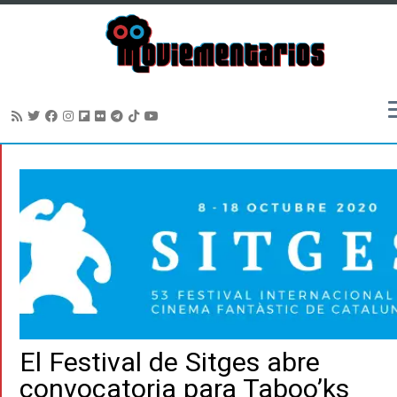
Saltar
al
contenido
El Festival de Sitges abre
convocatoria para Taboo’ks