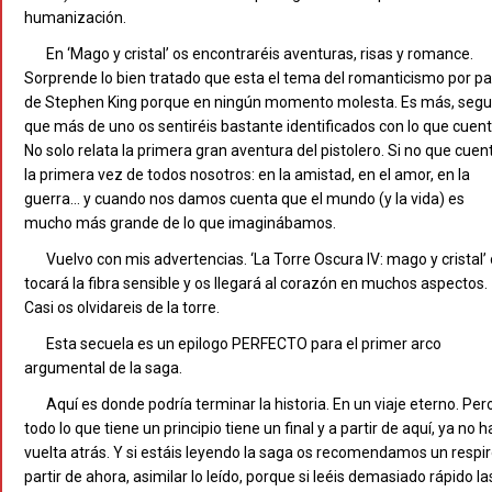
humanización.
En ‘Mago y cristal’ os encontraréis aventuras, risas y romance.
Sorprende lo bien tratado que esta el tema del romanticismo por pa
de Stephen King porque en ningún momento molesta. Es más, segu
que más de uno os sentiréis bastante identificados con lo que cuent
No solo relata la primera gran aventura del pistolero. Si no que cuen
la primera vez de todos nosotros: en la amistad, en el amor, en la
guerra… y cuando nos damos cuenta que el mundo (y la vida) es
mucho más grande de lo que imaginábamos.
Vuelvo con mis advertencias. ‘La Torre Oscura IV: mago y cristal’
tocará la fibra sensible y os llegará al corazón en muchos aspectos.
Casi os olvidareis de la torre.
Esta secuela es un epilogo PERFECTO para el primer arco
argumental de la saga.
Aquí es donde podría terminar la historia. En un viaje eterno. Per
todo lo que tiene un principio tiene un final y a partir de aquí, ya no h
vuelta atrás. Y si estáis leyendo la saga os recomendamos un respir
partir de ahora, asimilar lo leído, porque si leéis demasiado rápido la