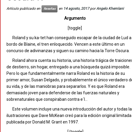
Artículo publicado en
en
14 agosto, 2017
por
Angelo Khemlani
Reseñas
Argumento
[toggle]
Roland y su ka-tet han conseguido escapar de la ciudad de Lud a
bordo de Blaine, el tren enloquecido. Vencen a este último en un
concurso de adivinanzas y siguen su camino hacia la Torre Oscura.
Roland ahora cuenta su historia, una historia trágica de traicione
de destierro, sin hogar, entregado a una búsqueda quizá imposible.
Pero lo que fundamentalmente narra Roland es la historia de su
primer amor, Susan Delgado, y probablemente el único verdadero d
su vida, y de las maniobras para separarlos. Y es que Roland era
demasiado joven para defenderse de las fuerzas naturales y
sobrenaturales que conspiraban contra e´l…
Este volumen incluye una nueva introducción del autor y todas la
ilustraciones que Dave McKean creó para la edición original limitada
publicada por Donald M. Grant en 1997.
[/toggle]