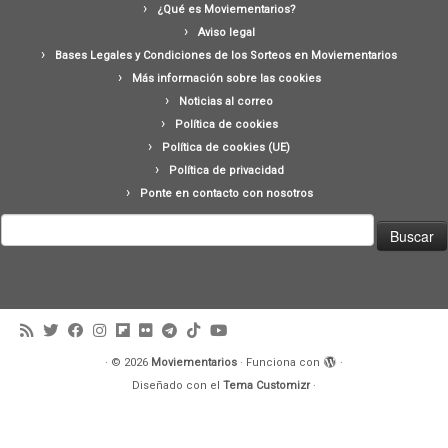
¿Qué es Moviementarios?
Aviso legal
Bases Legales y Condiciones de los Sorteos en Moviementarios
Más información sobre las cookies
Noticias al correo
Política de cookies
Política de cookies (UE)
Política de privacidad
Ponte en contacto con nosotros
Buscar:
·
© 2026
Moviementarios
·
Funciona con
·
Diseñado con el
Tema Customizr
·