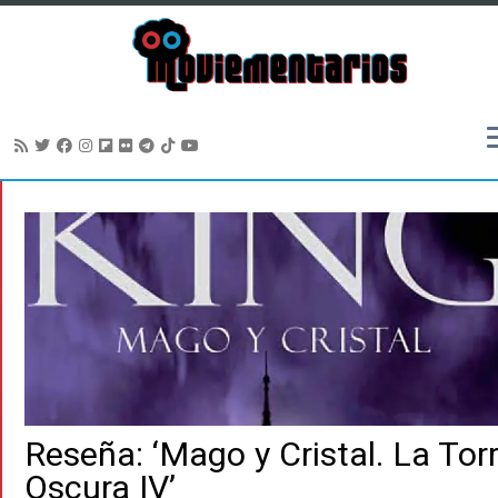
Saltar
al
contenido
Reseña: ‘Mago y Cristal. La Tor
Oscura IV’