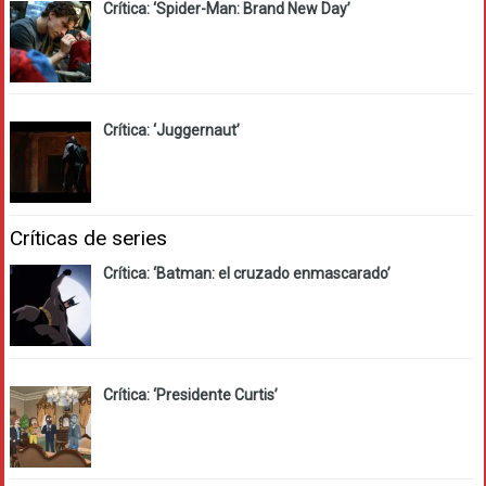
Crítica: ‘Spider-Man: Brand New Day’
Crítica: ‘Juggernaut’
Críticas de series
Crítica: ‘Batman: el cruzado enmascarado’
Crítica: ‘Presidente Curtis’