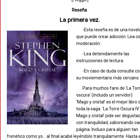
Reseña
La primera vez.
-Esta reseña es de una novel
que puede crear adicción. Lea c
moderación.
-Lea detenidamente las
instrucciones de lectura.
-En caso de duda consulte c
su moviementario más cercano.
Para muchos fans de ‘La Tor
oscura’ (incluido un servidor)
‘Mago y cristal’ es el mejor libro 
toda la saga. ‘La Torre Oscura IV
Mago y cristal’ pide ser degusta
con tranquilidad, saboreando c
página. Incluso para alguien tan
frenético como yo… al final acabé leyéndolo tranquilamente. Hasta e