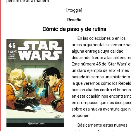
pensar de otra manera…
[/toggle]
Reseña
Cómic de paso y de rutina
En las colecciones o en los
arcos argumentales siempre ha
alguna entrega cuya calidad
desciende frente a las anteriore
Este número 45 de ‘Star Wars’ e
un claro ejemplo de ello. El mes
pasado iniciamos una historieta
la que veremos cómo los Rebel
buscan aliados contra el Imperio
en esta ocasión nos encontram
en un impasse que nos dice poc
sobre esa nueva aventura que 
proponen.
Básicamente estas nuevas