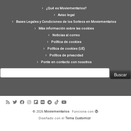
¿Qué es Moviementarios?
Aviso legal
Bases Legales y Condiciones de los Sorteos en Moviementarios
Más información sobre las cookies
Noticias al correo
Política de cookies
Política de cookies (UE)
Política de privacidad
Ponte en contacto con nosotros
Buscar:
·
© 2026
Moviementarios
·
Funciona con
·
Diseñado con el
Tema Customizr
·