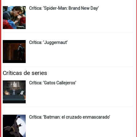
Crítica: ‘Spider-Man: Brand New Day’
Crítica: ‘Juggernaut’
Críticas de series
Crítica: ‘Gatos Callejeros’
Crítica: ‘Batman: el cruzado enmascarado’