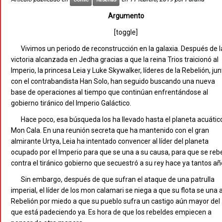
Argumento
[toggle]
Vivimos un periodo de reconstrucción en la galaxia. Después de l
victoria alcanzada en Jedha gracias a que la reina Trios traicionó al
Imperio, la princesa Leia y Luke Skywalker, líderes de la Rebelión, jun
con el contrabandista Han Solo, han seguido buscando una nueva
base de operaciones al tiempo que continúan enfrentándose al
gobierno tiránico del Imperio Galáctico.
Hace poco, esa búsqueda los ha llevado hasta el planeta acuátic
Mon Cala. En una reunión secreta que ha mantenido con el gran
almirante Urtya, Leia ha intentado convencer al líder del planeta
ocupado por el Imperio para que se una a su causa, para que se reb
contra el tiránico gobierno que secuestró a su rey hace ya tantos añ
Sin embargo, después de que sufran el ataque de una patrulla
imperial, el líder de los mon calamari se niega a que su flota se una a
Rebelión por miedo a que su pueblo sufra un castigo aún mayor del
que está padeciendo ya. Es hora de que los rebeldes empiecen a