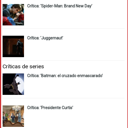
Crítica: ‘Spider-Man: Brand New Day’
Crítica: ‘Juggernaut’
Críticas de series
Crítica: ‘Batman: el cruzado enmascarado’
Crítica: ‘Presidente Curtis’