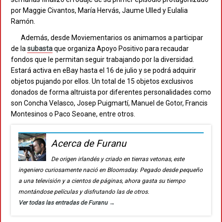
por Maggie Civantos, María Hervás, Jaume Ulled y Eulalia
Ramón.
Además, desde Moviementarios os animamos a participar
de la
subasta
que organiza Apoyo Positivo para recaudar
fondos que le permitan seguir trabajando por la diversidad.
Estará activa en eBay hasta el 16 de julio y se podrá adquirir
objetos pujando por ellos. Un total de 15 objetos exclusivos
donados de forma altruista por diferentes personalidades como
son Concha Velasco, Josep Puigmartí, Manuel de Gotor, Francis
Montesinos o Paco Seoane, entre otros.
Acerca de Furanu
De origen irlandés y criado en tierras vetonas, este
ingeniero curiosamente nació en Bloomsday. Pegado desde pequeño
a una televisión y a cientos de páginas, ahora gasta su tiempo
montándose películas y disfrutando las de otros.
Ver todas las entradas de Furanu
→