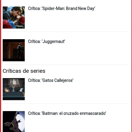
Crítica: ‘Spider-Man: Brand New Day’
Crítica: ‘Juggernaut’
Críticas de series
Crítica: ‘Gatos Callejeros’
Crítica: ‘Batman: el cruzado enmascarado’