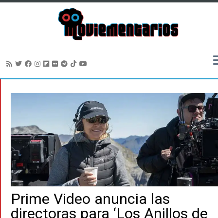
Saltar
al
contenido
Prime Video anuncia las
directoras para ‘Los Anillos de