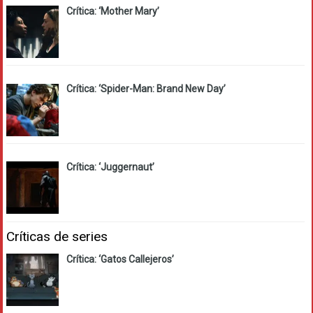
Crítica: ‘Mother Mary’
Crítica: ‘Spider-Man: Brand New Day’
Crítica: ‘Juggernaut’
Críticas de series
Crítica: ‘Gatos Callejeros’