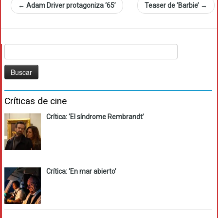
←
Adam Driver protagoniza ‘65’
Teaser de ‘Barbie’
→
Buscar:
Críticas de cine
Crítica: ‘El síndrome Rembrandt’
Crítica: ‘En mar abierto’