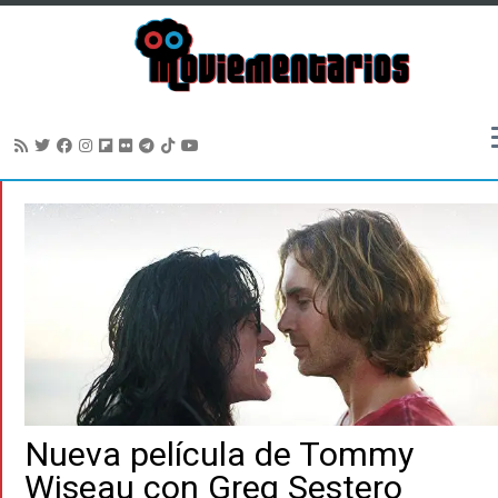
Saltar
al
contenido
Nueva película de Tommy
Wiseau con Greg Sestero