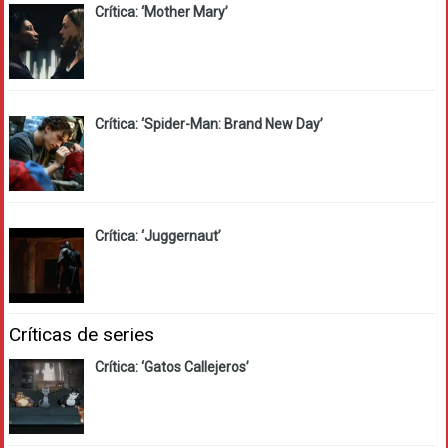
Crítica: ‘Mother Mary’
Crítica: ‘Spider-Man: Brand New Day’
Crítica: ‘Juggernaut’
Críticas de series
Crítica: ‘Gatos Callejeros’