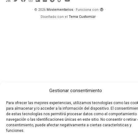
·
© 2026
Moviementarios
·
Funciona con
·
Diseñado con el
Tema Customizr
·
Gestionar consentimiento
Para ofrecer las mejores experiencias, utilizamos tecnologías como las coo
para almacenar y/o acceder a la información del dispositivo. El consentimie
de estas tecnologías nos permitirá procesar datos como el comportamiento
navegación o las identificaciones únicas en este sitio. No consentir o retirar 
consentimiento, puede afectar negativamente a ciertas características y
funciones.