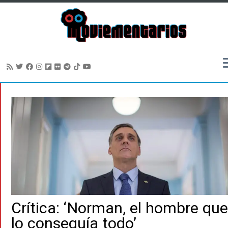
Saltar
al
contenido
Crítica: ‘Norman, el hombre que
lo conseguía todo’