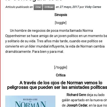
Artículo publicado en
en
27 mayo, 2017
por
Vicky Carras
Cine
Críticas
Sinopsis
[toggle]
Un hombre de negocios de poca monta llamado Norma
Oppenheimer se hace amigo de un joven político en un momento ba
y solitario de su vida. Tres años más tarde, cuando ese político se
convierte en un líder mundial influyente, la vida de Norman cambia
dramáticamente. Para bien y para mal.
[/toggle]
Crítica
A través de los ojos de Norman vemos lo
peligrosas que pueden ser las amistades política
Richard Gere
deja su lado
galán apartado en la nueva ci
de
Joseph Cedar
, en la que n