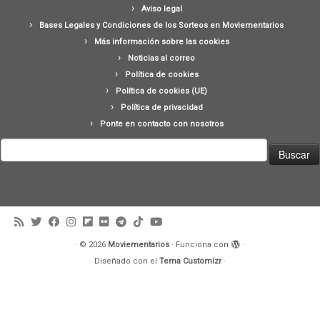
Aviso legal
Bases Legales y Condiciones de los Sorteos en Moviementarios
Más información sobre las cookies
Noticias al correo
Política de cookies
Política de cookies (UE)
Política de privacidad
Ponte en contacto con nosotros
Buscar:
·
© 2026
Moviementarios
·
Funciona con
·
Diseñado con el
Tema Customizr
·