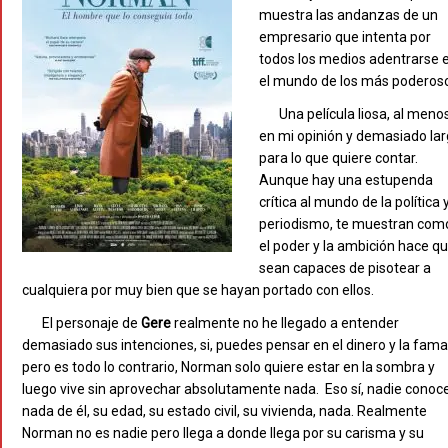
muestra las andanzas de un
empresario que intenta por
todos los medios adentrarse 
el mundo de los más poderos
Una película liosa, al meno
en mi opinión y demasiado la
para lo que quiere contar.
Aunque hay una estupenda
crítica al mundo de la política y
periodismo, te muestran com
el poder y la ambición hace q
sean capaces de pisotear a
cualquiera por muy bien que se hayan portado con ellos.
El personaje de
Gere
realmente no he llegado a entender
demasiado sus intenciones, si, puedes pensar en el dinero y la fama
pero es todo lo contrario, Norman solo quiere estar en la sombra y
luego vive sin aprovechar absolutamente nada. Eso sí, nadie conoc
nada de él, su edad, su estado civil, su vivienda, nada. Realmente
Norman no es nadie pero llega a donde llega por su carisma y su