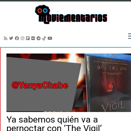
Saltar
al
contenido
Ya sabemos quién va a
pernoctar con ‘The Vigil’