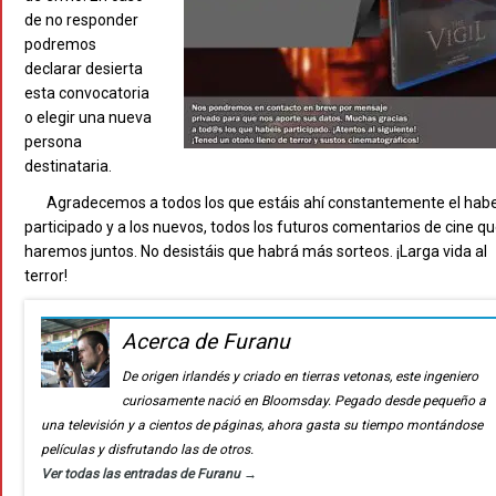
de no responder
podremos
declarar desierta
esta convocatoria
o elegir una nueva
persona
destinataria.
Agradecemos a todos los que estáis ahí constantemente el hab
participado y a los nuevos, todos los futuros comentarios de cine q
haremos juntos. No desistáis que habrá más sorteos. ¡Larga vida al
terror!
Acerca de Furanu
De origen irlandés y criado en tierras vetonas, este ingeniero
curiosamente nació en Bloomsday. Pegado desde pequeño a
una televisión y a cientos de páginas, ahora gasta su tiempo montándose
películas y disfrutando las de otros.
Ver todas las entradas de Furanu
→