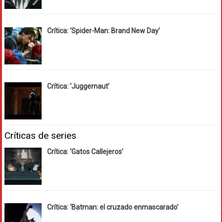
Crítica: ‘Spider-Man: Brand New Day’
Crítica: ‘Juggernaut’
Críticas de series
Crítica: ‘Gatos Callejeros’
Crítica: ‘Batman: el cruzado enmascarado’