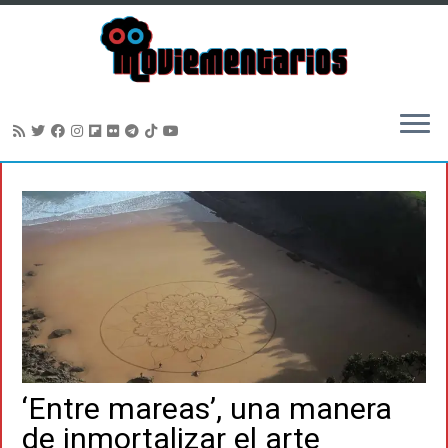
Saltar
al
contenido
‘Entre mareas’, una manera
de inmortalizar el arte