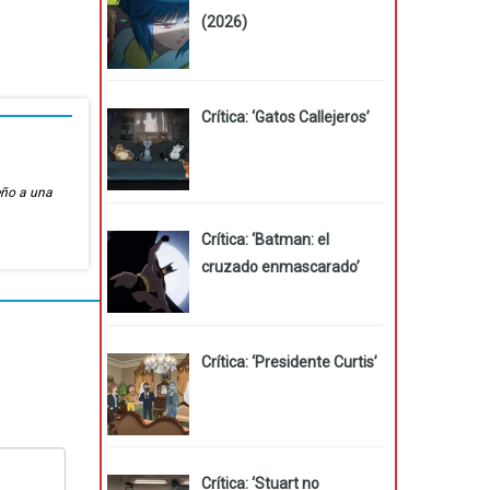
(2026)
Crítica: ‘Gatos Callejeros’
eño a una
Crítica: ‘Batman: el
cruzado enmascarado’
Crítica: ‘Presidente Curtis’
Crítica: ‘Stuart no