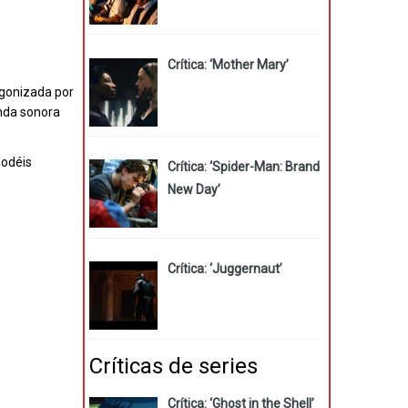
Crítica: ‘Mother Mary’
agonizada por
nda sonora
Podéis
Crítica: ‘Spider-Man: Brand
New Day’
Crítica: ‘Juggernaut’
Críticas de series
Crítica: ‘Ghost in the Shell’