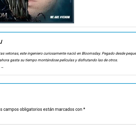
u
ierras vetonas, este ingeniero curiosamente nació en Bloomsday. Pegado desde pequ
, ahora gasta su tiempo montándose películas y disfrutando las de otros.
u
→
s campos obligatorios están marcados con
*