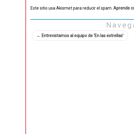
Este sitio usa Akismet para reducir el spam.
Aprende có
Naveg
←
Entrevistamos al equipo de ‘En las estrellas’