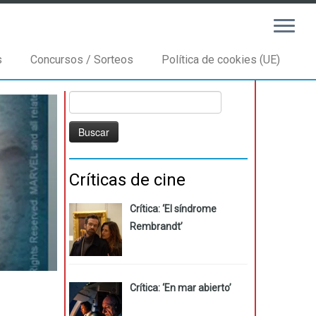
s
Concursos / Sorteos
Política de cookies (UE)
Buscar:
Críticas de cine
Crítica: ‘El síndrome
Rembrandt’
Crítica: ‘En mar abierto’