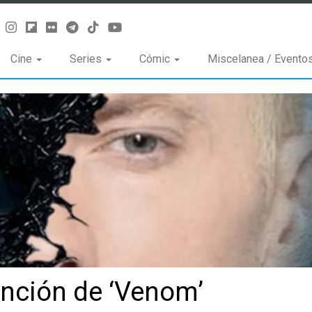
Cine
Series
Cómic
Miscelanea / Evento
nción de ‘Venom’