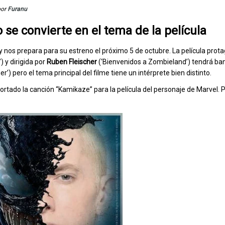
por
Furanu
 se convierte en el tema de la película
y nos prepara para su estreno el próximo 5 de octubre. La película prot
) y dirigida por
Ruben Fleischer
(‘Bienvenidos a Zombieland’) tendrá ba
er’) pero el tema principal del filme tiene un intérprete bien distinto.
ortado la canción “Kamikaze” para la película del personaje de Marvel. 