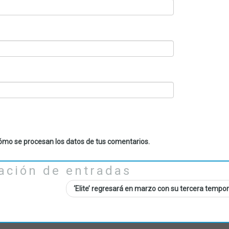
mo se procesan los datos de tus comentarios.
ación de entradas
‘Elite’ regresará en marzo con su tercera temp