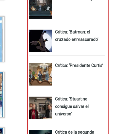
Crítica: ‘Batman: el
cruzado enmascarado’
Crítica: ‘Presidente Curtis’
Crítica: ‘Stuart no
consigue salvar el
universo’
Crítica de la segunda