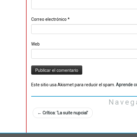
Correo electrónico
*
Web
Este sitio usa Akismet para reducir el spam.
Aprende có
Naveg
←
Crítica: ‘La suite nupcial’