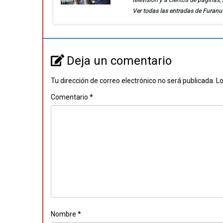
televisión y a cientos de páginas
Ver todas las entradas de Furan
Deja un comentario
Tu dirección de correo electrónico no será publicada.
Lo
Comentario
*
Nombre
*