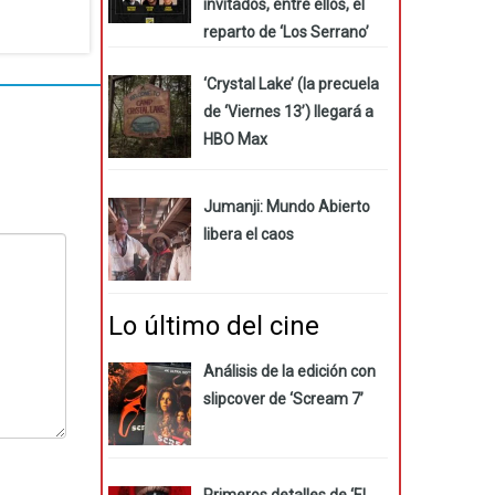
invitados, entre ellos, el
reparto de ‘Los Serrano’
‘Crystal Lake’ (la precuela
de ‘Viernes 13’) llegará a
HBO Max
Jumanji: Mundo Abierto
libera el caos
Lo último del cine
Análisis de la edición con
slipcover de ‘Scream 7’
Primeros detalles de ‘El