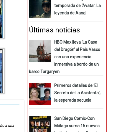
temporada de ‘Avatar. La
leyenda de Aang’
Últimas noticias
HBO Max lleva ‘La Casa
del Dragón’ al País Vasco
con una experiencia
inmersiva a bordo de un
barco Targaryen
Primeros detalles de ‘El
Secreto de La Asistenta’,
la esperada secuela
San Diego Comic-Con
Málaga suma 15 nuevos
eño a una