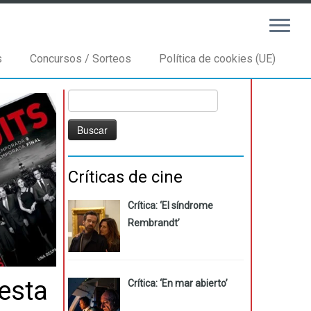
s
Concursos / Sorteos
Política de cookies (UE)
Buscar:
Críticas de cine
Crítica: ‘El síndrome
Rembrandt’
esta
Crítica: ‘En mar abierto’