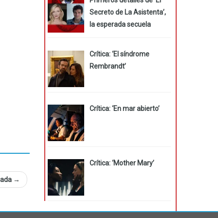
Secreto de La Asistenta’,
la esperada secuela
Crítica: ‘El síndrome
Rembrandt’
Crítica: ‘En mar abierto’
Crítica: ‘Mother Mary’
orada
→