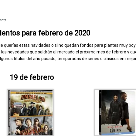
anu
entos para febrero de 2020
que querías estas navidades o si no quedan fondos para plantes muy bo
 las novedades que saldrán al mercado el próximo mes de febrero y qu
lgunos títulos del año pasado, temporadas de series o clásicos en mejor
19 de febrero