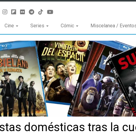
Cine
Series
Cómic
Miscelanea / Evento
tas domésticas tras la cu