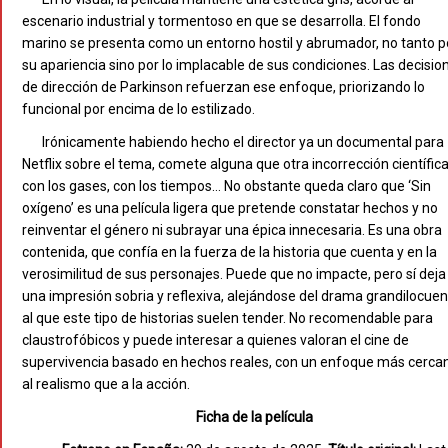
escenario industrial y tormentoso en que se desarrolla. El fondo
marino se presenta como un entorno hostil y abrumador, no tanto p
su apariencia sino por lo implacable de sus condiciones. Las decisio
de dirección de Parkinson refuerzan ese enfoque, priorizando lo
funcional por encima de lo estilizado.
Irónicamente habiendo hecho el director ya un documental para
Netflix sobre el tema, comete alguna que otra incorrección científica
con los gases, con los tiempos… No obstante queda claro que ‘Sin
oxígeno’ es una película ligera que pretende constatar hechos y no
reinventar el género ni subrayar una épica innecesaria. Es una obra
contenida, que confía en la fuerza de la historia que cuenta y en la
verosimilitud de sus personajes. Puede que no impacte, pero sí deja
una impresión sobria y reflexiva, alejándose del drama grandilocue
al que este tipo de historias suelen tender. No recomendable para
claustrofóbicos y puede interesar a quienes valoran el cine de
supervivencia basado en hechos reales, con un enfoque más cerca
al realismo que a la acción.
Ficha de la película