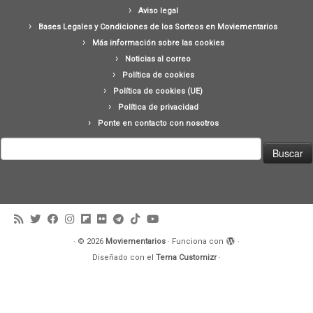
Aviso legal
Bases Legales y Condiciones de los Sorteos en Moviementarios
Más información sobre las cookies
Noticias al correo
Política de cookies
Política de cookies (UE)
Política de privacidad
Ponte en contacto con nosotros
Buscar:
·
© 2026
Moviementarios
·
Funciona con
·
Diseñado con el
Tema Customizr
·