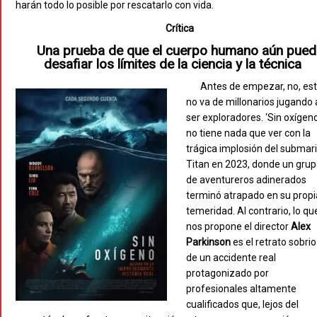
harán todo lo posible por rescatarlo con vida.
Crítica
Una prueba de que el cuerpo humano aún pued
desafiar los límites de la ciencia y la técnica
Antes de empezar, no, es
no va de millonarios jugando 
ser exploradores. ‘Sin oxígeno
no tiene nada que ver con la
trágica implosión del submar
Titan en 2023, donde un gru
de aventureros adinerados
terminó atrapado en su propi
temeridad. Al contrario, lo qu
nos propone el director
Alex
Parkinson
es el retrato sobrio
de un accidente real
protagonizado por
profesionales altamente
cualificados que, lejos del