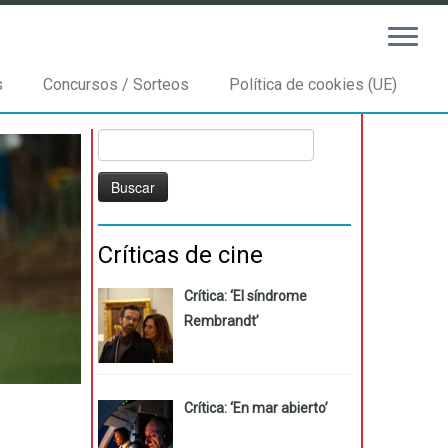
s
Concursos / Sorteos
Política de cookies (UE)
Buscar:
Críticas de cine
Crítica: ‘El síndrome
Rembrandt’
Crítica: ‘En mar abierto’