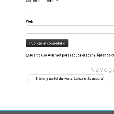
Correo electrónico
*
Web
Este sitio usa Akismet para reducir el spam.
Aprende có
Naveg
←
Tráiler y cartel de ‘Feria: La luz más oscura’