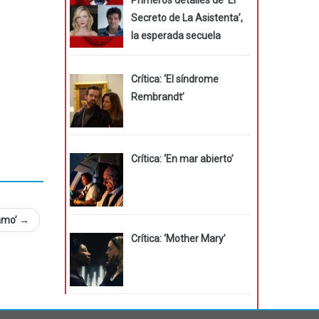
Secreto de La Asistenta’,
la esperada secuela
Crítica: ‘El síndrome
Rembrandt’
Crítica: ‘En mar abierto’
ramo’
→
Crítica: ‘Mother Mary’