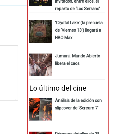
invitados, entre ellos, el
reparto de ‘Los Serrano’
‘Crystal Lake’ (la precuela
de ‘Viernes 13’) llegará a
HBO Max
Jumanji: Mundo Abierto
libera el caos
Lo último del cine
Análisis de la edición con
slipcover de ‘Scream 7’
Primeros detalles de ‘El