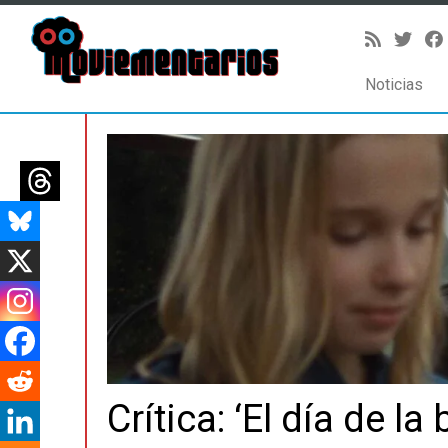
Noticias
Saltar
al
contenido
Crítica: ‘El día de la