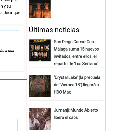
ón y su
 a decir que
Últimas noticias
San Diego Comic-Con
Málaga suma 15 nuevos
eño a una
invitados, entre ellos, el
reparto de ‘Los Serrano’
‘Crystal Lake’ (la precuela
de ‘Viernes 13’) llegará a
HBO Max
Jumanji: Mundo Abierto
libera el caos