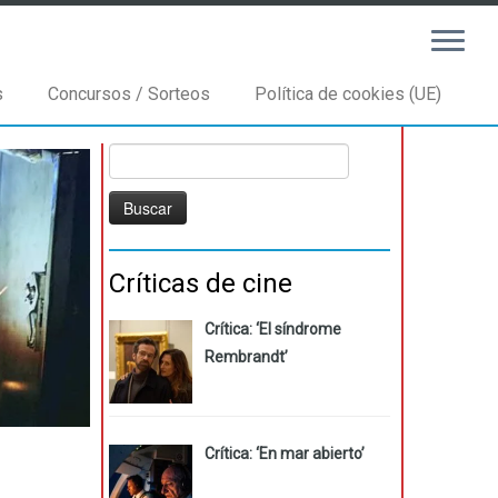
s
Concursos / Sorteos
Política de cookies (UE)
Buscar:
Críticas de cine
Crítica: ‘El síndrome
Rembrandt’
Crítica: ‘En mar abierto’