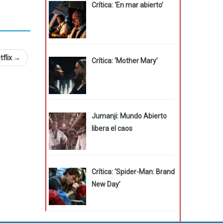
Crítica: ‘En mar abierto’
tflix
→
Crítica: ‘Mother Mary’
Jumanji: Mundo Abierto
libera el caos
Crítica: ‘Spider-Man: Brand
New Day’