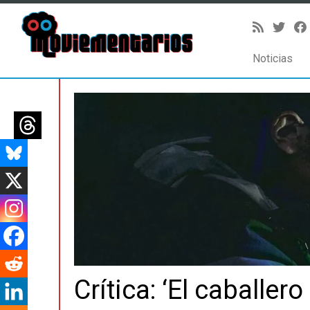
Noticias
Saltar
al
contenido
Crítica: ‘El caballero