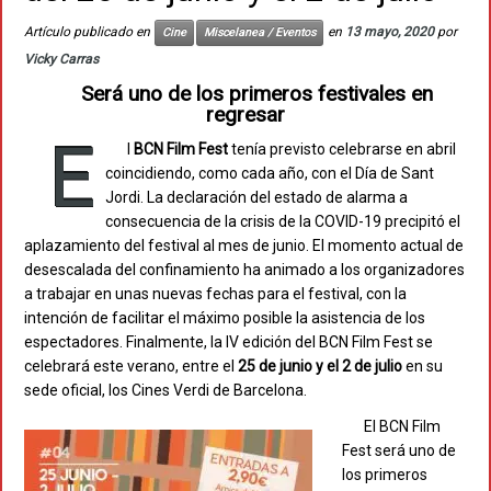
Artículo publicado en
en
13 mayo, 2020
por
Cine
Miscelanea / Eventos
Vicky Carras
Será uno de los primeros festivales en
regresar
E
l
BCN Film Fest
tenía previsto celebrarse en abril
coincidiendo, como cada año, con el Día de Sant
Jordi. La declaración del estado de alarma a
consecuencia de la crisis de la COVID-19 precipitó el
aplazamiento del festival al mes de junio. El momento actual de
desescalada del confinamiento ha animado a los organizadores
a trabajar en unas nuevas fechas para el festival, con la
intención de facilitar el máximo posible la asistencia de los
espectadores. Finalmente, la IV edición del BCN Film Fest se
celebrará este verano, entre el
25 de junio y el 2 de julio
en su
sede oficial, los Cines Verdi de Barcelona.
El BCN Film
Fest será uno de
los primeros