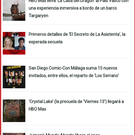
HBO Max lleva ‘La Casa del Dragón’ al País Vasco con
una experiencia inmersiva a bordo de un barco
Targaryen
Primeros detalles de ‘El Secreto de La Asistenta’, la
esperada secuela
San Diego Comic-Con Málaga suma 15 nuevos
invitados, entre ellos, el reparto de ‘Los Serrano’
‘Crystal Lake’ (la precuela de ‘Viernes 13’) llegará a
HBO Max