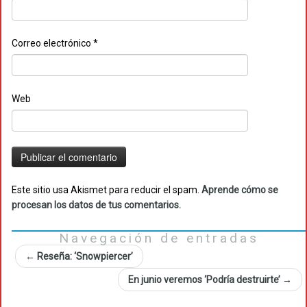
Correo electrónico
*
Web
Este sitio usa Akismet para reducir el spam.
Aprende cómo se
procesan los datos de tus comentarios.
Navegación de entradas
←
Reseña: ‘Snowpiercer’
En junio veremos ‘Podría destruirte’
→