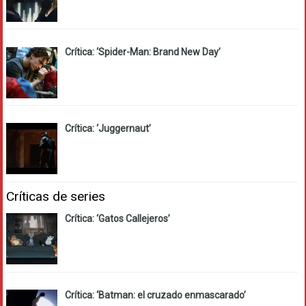
Crítica: ‘Spider-Man: Brand New Day’
Crítica: ‘Juggernaut’
Críticas de series
Crítica: ‘Gatos Callejeros’
Crítica: ‘Batman: el cruzado enmascarado’