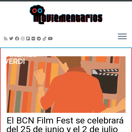
Saltar
al
contenido
El BCN Film Fest se celebrará
del 25 de junio y el 2 de julio