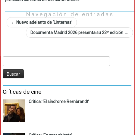
Navegación de entradas
←
Nuevo adelanto de ‘Linternas’
Documenta Madrid 2026 presenta su 23º edición
→
Buscar:
Críticas de cine
Crítica: ‘El síndrome Rembrandt’