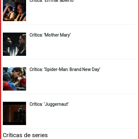
Crítica: ‘En mar abierto’
Crítica: ‘Mother Mary’
Crítica: ‘Spider-Man: Brand New Day’
Crítica: ‘Juggernaut’
Críticas de series