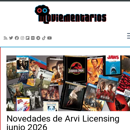
Saltar
al
contenido
Novedades de Arvi Licensing
junio 2026