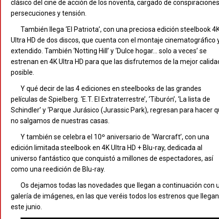
clásico del cine de acción de los noventa, cargado de conspiraciones
persecuciones y tensión.
También llega ‘El Patriota’, con una preciosa edición steelbook 4
Ultra HD de dos discos, que cuenta con el montaje cinematográfico 
extendido. También ‘Notting Hill’ y ‘Dulce hogar… solo a veces’ se
estrenan en 4K Ultra HD para que las disfrutemos de la mejor calida
posible.
Y qué decir de las 4 ediciones en steelbooks de las grandes
películas de Spielberg. ‘E.T. El Extraterrestre’, ‘Tiburón’, ‘La lista de
Schindler’ y ‘Parque Jurásico (Jurassic Park), regresan para hacer 
no salgamos de nuestras casas.
Y también se celebra el 10º aniversario de ‘Warcraft’, con una
edición limitada steelbook en 4K Ultra HD + Blu-ray, dedicada al
universo fantástico que conquistó a millones de espectadores, así
como una reedición de Blu-ray.
Os dejamos todas las novedades que llegan a continuación con 
galería de imágenes, en las que veréis todos los estrenos que llegan
este junio.