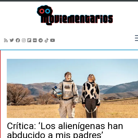
Saltar
al
contenido
Crítica: ‘Los alienígenas han
abducido a mis padres’