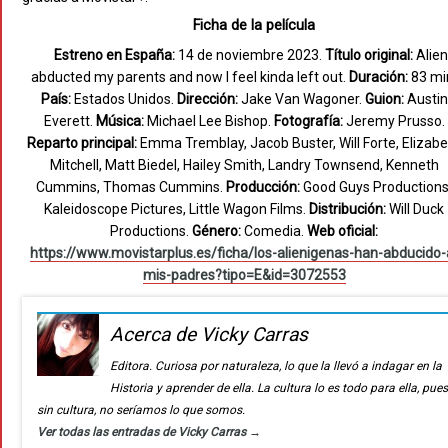
Ficha de la película
Estreno en España:
14 de noviembre 2023.
Título original:
Alien
abducted my parents and now I feel kinda left out.
Duración:
83 mi
País:
Estados Unidos.
Dirección:
Jake Van Wagoner.
Guion:
Austin
Everett.
Música:
Michael Lee Bishop.
Fotografía:
Jeremy Prusso.
Reparto principal:
Emma Tremblay, Jacob Buster, Will Forte, Elizab
Mitchell, Matt Biedel, Hailey Smith, Landry Townsend, Kenneth
Cummins, Thomas Cummins.
Producción:
Good Guys Productions
Kaleidoscope Pictures, Little Wagon Films.
Distribución:
Will Duck
Productions.
Género:
Comedia.
Web oficial:
https://www.movistarplus.es/ficha/los-alienigenas-han-abducido-
mis-padres?tipo=E&id=3072553
Acerca de Vicky Carras
Editora. Curiosa por naturaleza, lo que la llevó a indagar en la
Historia y aprender de ella. La cultura lo es todo para ella, pue
sin cultura, no seríamos lo que somos.
Ver todas las entradas de Vicky Carras
→