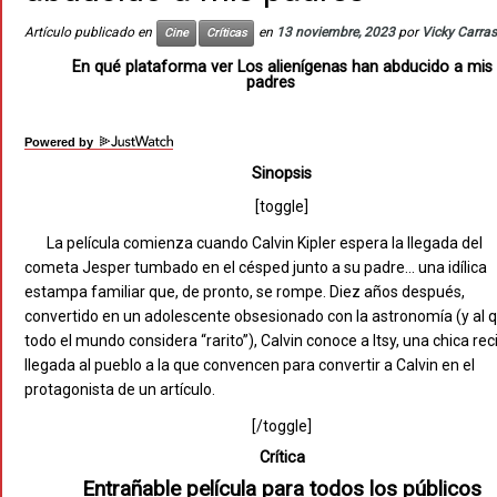
Artículo publicado en
en
13 noviembre, 2023
por
Vicky Carras
Cine
Críticas
En qué plataforma ver Los alienígenas han abducido a mis
padres
Powered by
Sinopsis
[toggle]
La película comienza cuando Calvin Kipler espera la llegada del
cometa Jesper tumbado en el césped junto a su padre… una idílica
estampa familiar que, de pronto, se rompe. Diez años después,
convertido en un adolescente obsesionado con la astronomía (y al 
todo el mundo considera “rarito”), Calvin conoce a Itsy, una chica rec
llegada al pueblo a la que convencen para convertir a Calvin en el
protagonista de un artículo.
[/toggle]
Crítica
Entrañable película para todos los públicos