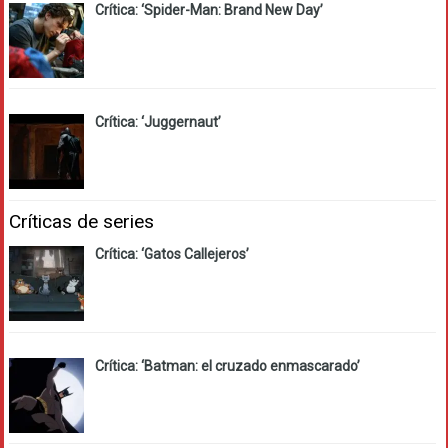
Crítica: ‘Spider-Man: Brand New Day’
Crítica: ‘Juggernaut’
Críticas de series
Crítica: ‘Gatos Callejeros’
Crítica: ‘Batman: el cruzado enmascarado’