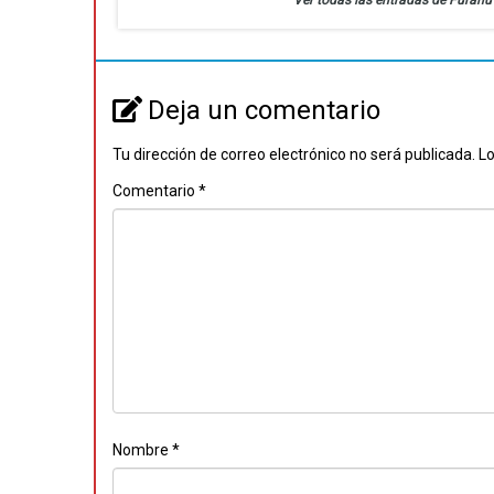
Ver todas las entradas de Furan
Deja un comentario
Tu dirección de correo electrónico no será publicada.
Lo
Comentario
*
Nombre
*