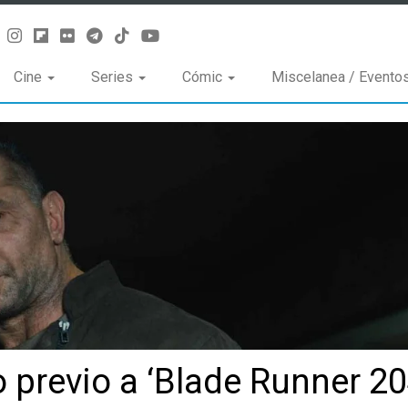
Cine
Series
Cómic
Miscelanea / Evento
 previo a ‘Blade Runner 20