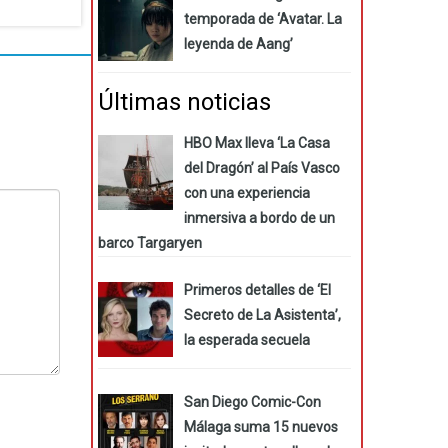
temporada de ‘Avatar. La
leyenda de Aang’
Últimas noticias
HBO Max lleva ‘La Casa
del Dragón’ al País Vasco
con una experiencia
inmersiva a bordo de un
barco Targaryen
Primeros detalles de ‘El
Secreto de La Asistenta’,
la esperada secuela
San Diego Comic-Con
Málaga suma 15 nuevos