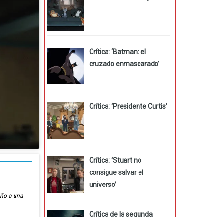
Crítica: ‘Batman: el
cruzado enmascarado’
Crítica: ‘Presidente Curtis’
Crítica: ‘Stuart no
consigue salvar el
universo’
eño a una
Crítica de la segunda