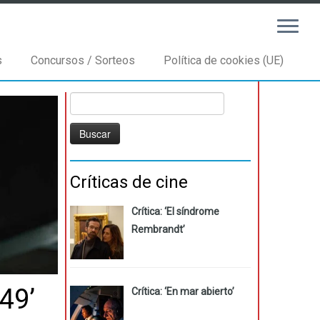
s
Concursos / Sorteos
Política de cookies (UE)
Buscar:
Críticas de cine
Crítica: ‘El síndrome
Rembrandt’
49’
Crítica: ‘En mar abierto’