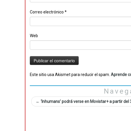
Correo electrónico
*
Web
Este sitio usa Akismet para reducir el spam.
Aprende có
Naveg
←
‘Inhumans’ podrá verse en Movistar+ a partir del