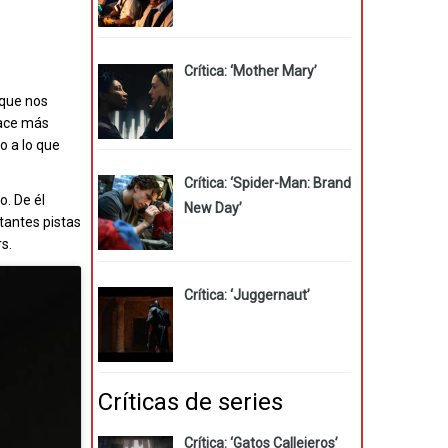
Crítica: ‘Mother Mary’
 que nos
 hace más
o a lo que
Crítica: ‘Spider-Man: Brand
o. De él
New Day’
tantes pistas
s.
Crítica: ‘Juggernaut’
Críticas de series
Crítica: ‘Gatos Callejeros’