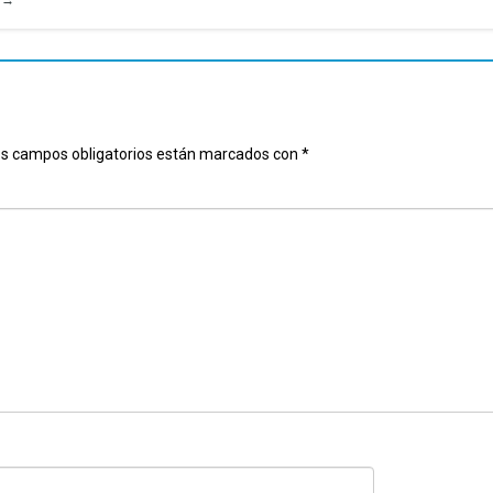
u
→
s campos obligatorios están marcados con
*