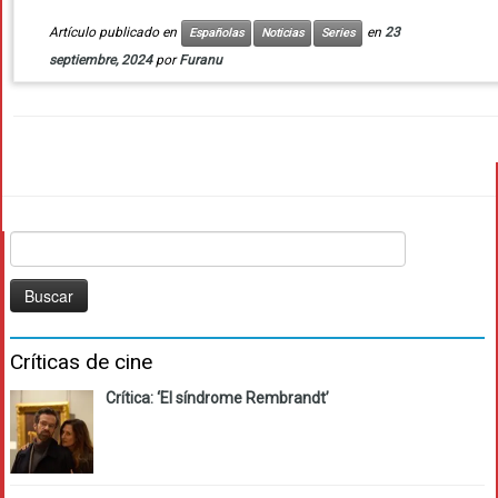
Artículo publicado en
en
23
Españolas
Noticias
Series
septiembre, 2024
por
Furanu
Buscar:
Críticas de cine
Crítica: ‘El síndrome Rembrandt’