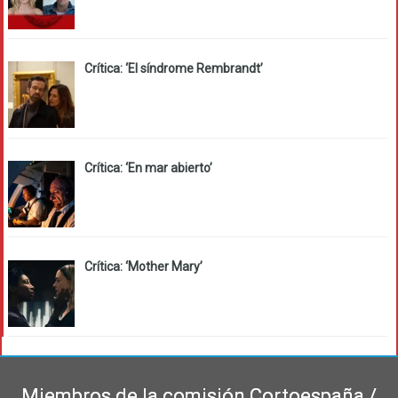
Crítica: ‘El síndrome Rembrandt’
Crítica: ‘En mar abierto’
Crítica: ‘Mother Mary’
Miembros de la comisión Cortoespaña /