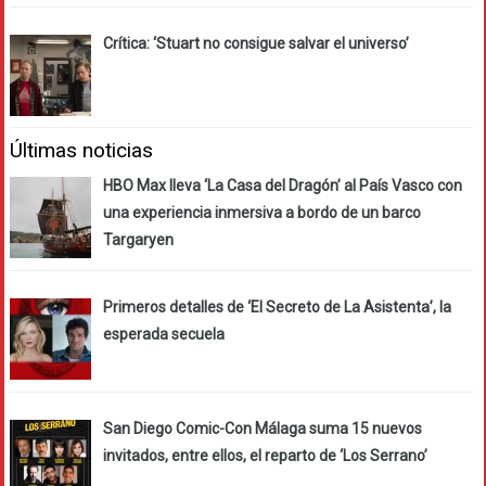
Crítica: ‘Stuart no consigue salvar el universo’
Últimas noticias
HBO Max lleva ‘La Casa del Dragón’ al País Vasco con
una experiencia inmersiva a bordo de un barco
Targaryen
Primeros detalles de ‘El Secreto de La Asistenta’, la
esperada secuela
San Diego Comic-Con Málaga suma 15 nuevos
invitados, entre ellos, el reparto de ‘Los Serrano’