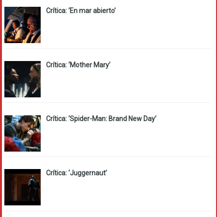
Crítica: ‘En mar abierto’
Crítica: ‘Mother Mary’
Crítica: ‘Spider-Man: Brand New Day’
Crítica: ‘Juggernaut’