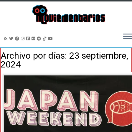
Saltar
Archivo por días:
23 septiembre,
al
2024
contenido