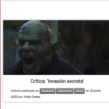
Crítica: ‘Invasión secreta’
Artículo publicado en
en
20 junio,
Destacada
Impresiones
Series
2023
por
Vicky Carras