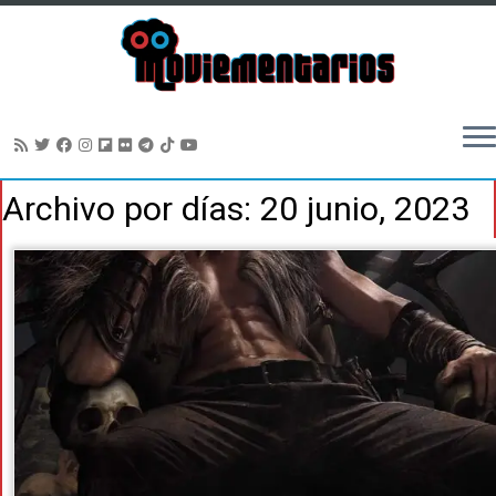
Saltar
Archivo por días:
20 junio, 2023
al
contenido