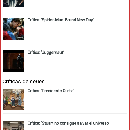
Crítica: ‘Spider-Man: Brand New Day’
Crítica: ‘Juggernaut’
Críticas de series
Crítica: ‘Presidente Curtis’
Crítica: ‘Stuart no consigue salvar el universo’