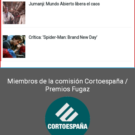
Jumanji: Mundo Abierto libera el caos
Crítica: ‘Spider-Man: Brand New Day’
Miembros de la comisión Cortoespaña /
Premios Fugaz