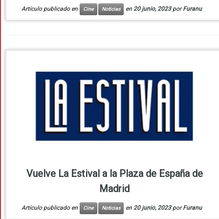
Artículo publicado en
en
20 junio, 2023
por
Furanu
Cine
Noticias
Vuelve La Estival a la Plaza de España de
Madrid
Artículo publicado en
en
20 junio, 2023
por
Furanu
Cine
Noticias