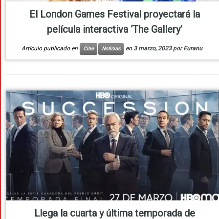
El London Games Festival proyectará la
película interactiva ‘The Gallery’
Artículo publicado en
en
3 marzo, 2023
por
Furanu
Cine
Noticias
Llega la cuarta y última temporada de