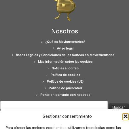
Nosotros
¿Qué es Moviementarios?
Aviso legal
Bases Legales y Condiciones de los Sorteos en Moviementarios
Más información sobre las cookies
Noticias al correo
Política de cookies
Política de cookies (UE)
Política de privacidad
Ponte en contacto con nosotros
Buscar:
Gestionar consentimiento
Para ofrecer las mejores experiencias, utilizamos tecnologías como las