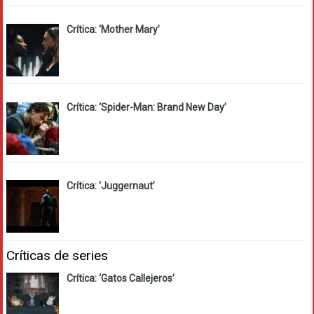
Crítica: ‘Mother Mary’
Crítica: ‘Spider-Man: Brand New Day’
Crítica: ‘Juggernaut’
Críticas de series
Crítica: ‘Gatos Callejeros’