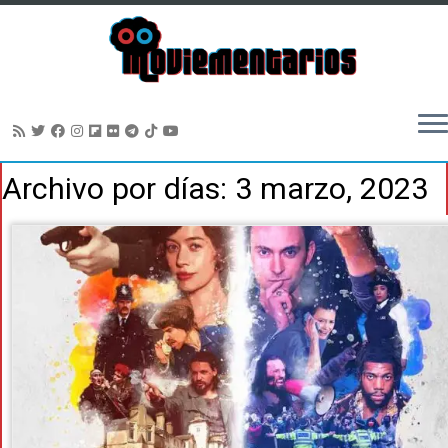
Saltar
Archivo por días:
3 marzo, 2023
al
contenido