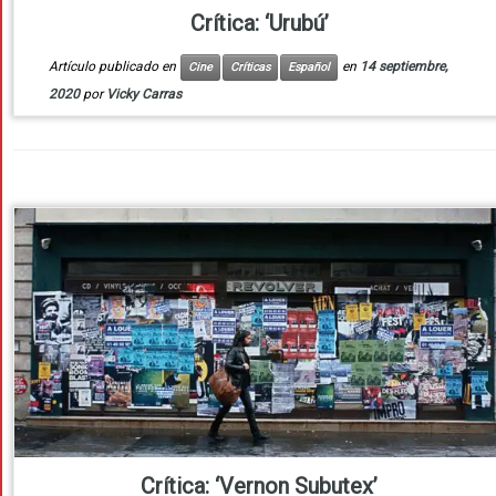
Crítica: ‘Urubú’
Artículo publicado en
en
14 septiembre,
Cine
Críticas
Español
2020
por
Vicky Carras
Crítica: ‘Vernon Subutex’