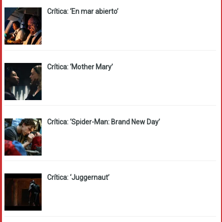
Crítica: ‘En mar abierto’
Crítica: ‘Mother Mary’
Crítica: ‘Spider-Man: Brand New Day’
Crítica: ‘Juggernaut’