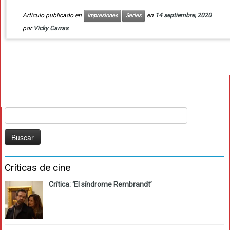
Artículo publicado en
en
14 septiembre, 2020
Impresiones
Series
por
Vicky Carras
Buscar:
Críticas de cine
Crítica: ‘El síndrome Rembrandt’