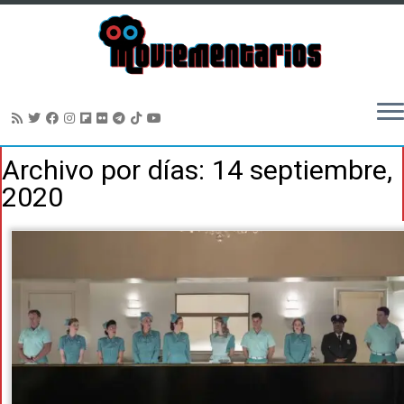
Saltar
Archivo por días:
14 septiembre,
al
2020
contenido