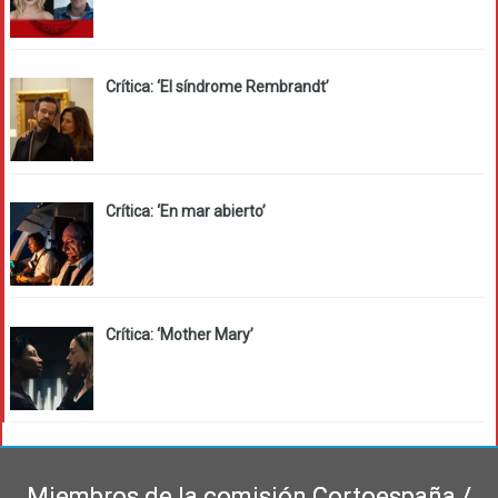
Crítica: ‘El síndrome Rembrandt’
Crítica: ‘En mar abierto’
Crítica: ‘Mother Mary’
Miembros de la comisión Cortoespaña /