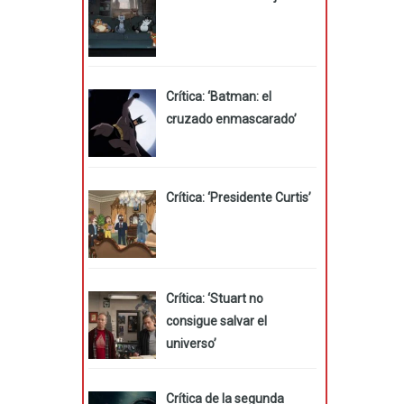
Crítica: ‘Batman: el
cruzado enmascarado’
Crítica: ‘Presidente Curtis’
Crítica: ‘Stuart no
consigue salvar el
universo’
Crítica de la segunda