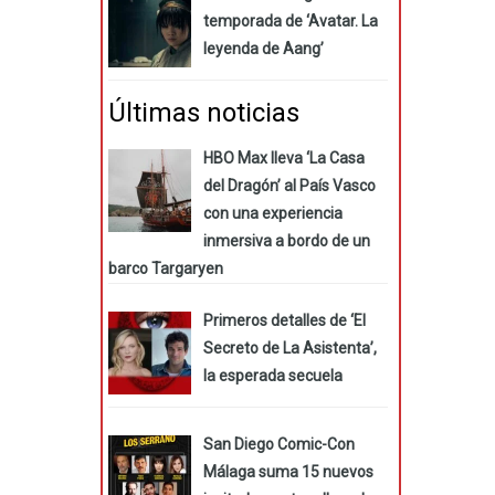
temporada de ‘Avatar. La
leyenda de Aang’
Últimas noticias
HBO Max lleva ‘La Casa
del Dragón’ al País Vasco
con una experiencia
inmersiva a bordo de un
barco Targaryen
Primeros detalles de ‘El
Secreto de La Asistenta’,
la esperada secuela
San Diego Comic-Con
Málaga suma 15 nuevos