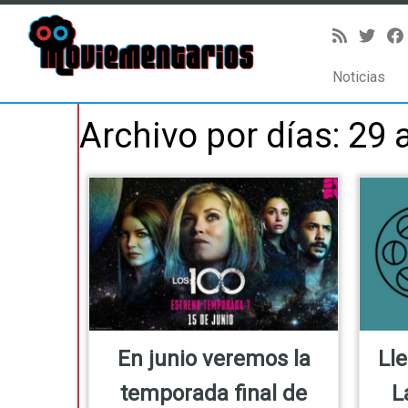
Noticias
Saltar
Archivo por días:
29 a
al
contenido
En junio veremos la
Lle
temporada final de
L