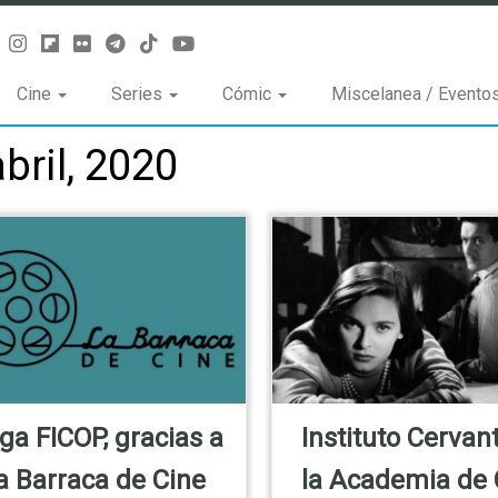
Cine
Series
Cómic
Miscelanea / Evento
bril, 2020
ga FICOP, gracias a
Instituto Cervan
a Barraca de Cine
la Academia de 