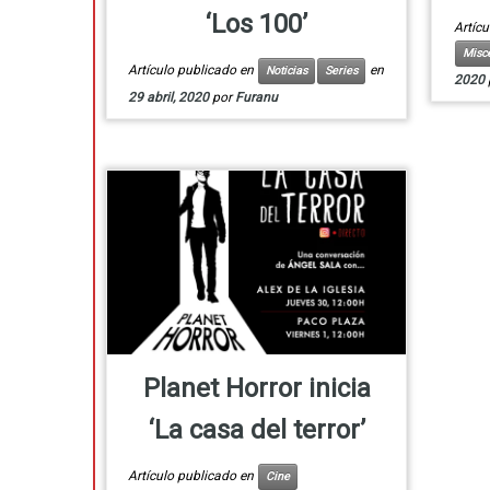
‘Los 100’
Artícu
Misc
Artículo publicado en
en
Noticias
Series
2020
29 abril, 2020
por
Furanu
Planet Horror inicia
‘La casa del terror’
Artículo publicado en
Cine