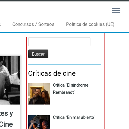
s
Concursos / Sorteos
Política de cookies (UE)
Buscar:
Críticas de cine
Crítica: ‘El síndrome
Rembrandt’
tes y
Crítica: ‘En mar abierto’
Cine