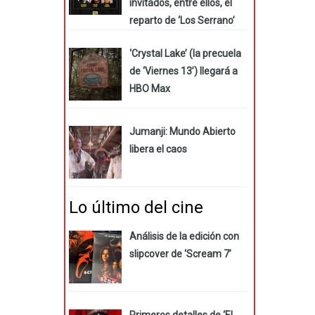
invitados, entre ellos, el
reparto de ‘Los Serrano’
‘Crystal Lake’ (la precuela
de ‘Viernes 13’) llegará a
HBO Max
Jumanji: Mundo Abierto
libera el caos
Lo último del cine
Análisis de la edición con
slipcover de ‘Scream 7’
Primeros detalles de ‘El