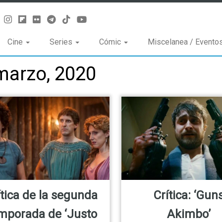
Cine
Series
Cómic
Miscelanea / Evento
marzo, 2020
ítica de la segunda
Crítica: ‘Gun
mporada de ‘Justo
Akimbo’