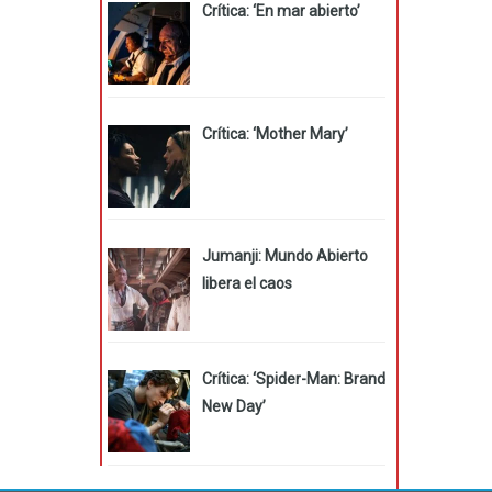
Crítica: ‘En mar abierto’
Crítica: ‘Mother Mary’
Jumanji: Mundo Abierto
libera el caos
Crítica: ‘Spider-Man: Brand
New Day’