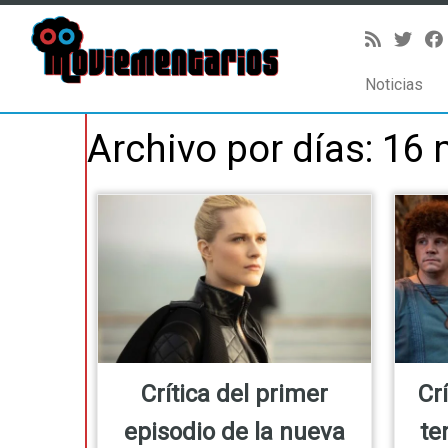
Noticias
Saltar
Archivo por días:
16 
al
contenido
Crítica del primer
Cr
episodio de la nueva
te