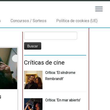
s
Concursos / Sorteos
Política de cookies (UE)
Buscar:
Críticas de cine
Crítica: ‘El síndrome
Rembrandt’
s
Crítica: ‘En mar abierto’