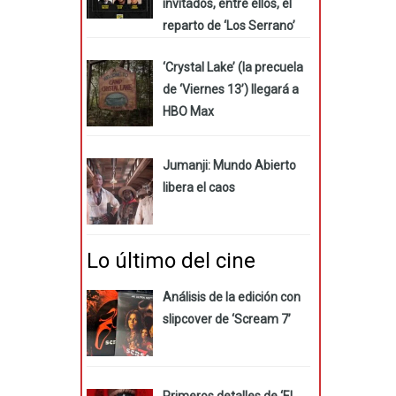
invitados, entre ellos, el
reparto de ‘Los Serrano’
‘Crystal Lake’ (la precuela
de ‘Viernes 13’) llegará a
HBO Max
Jumanji: Mundo Abierto
libera el caos
Lo último del cine
Análisis de la edición con
slipcover de ‘Scream 7’
Primeros detalles de ‘El