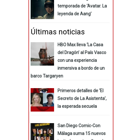
temporada de ‘Avatar. La
leyenda de Aang’
Últimas noticias
HBO Max lleva ‘La Casa
del Dragón’ al País Vasco
con una experiencia
inmersiva a bordo de un
barco Targaryen
Primeros detalles de ‘El
Secreto de La Asistenta’,
la esperada secuela
San Diego Comic-Con
Málaga suma 15 nuevos