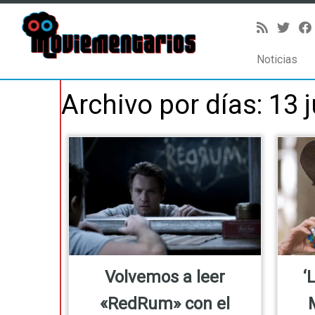
Noticias
Saltar
Archivo por días:
13 
al
contenido
Volvemos a leer
‘
«RedRum» con el