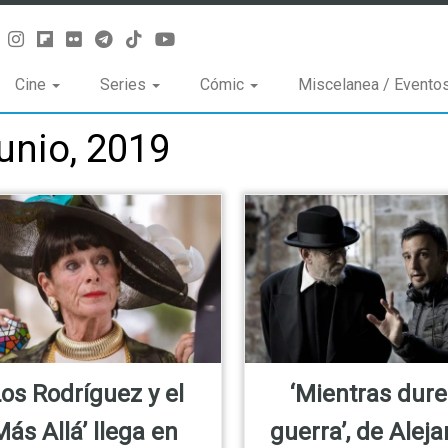
Cine
Series
Cómic
Miscelanea / Evento
junio, 2019
Los Rodríguez y el
‘Mientras dure
Más Allá’ llega en
guerra’, de Alej