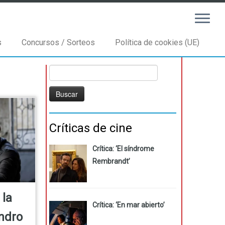
s
Concursos / Sorteos
Política de cookies (UE)
Buscar:
Críticas de cine
Crítica: ‘El síndrome
Rembrandt’
 la
Crítica: ‘En mar abierto’
andro