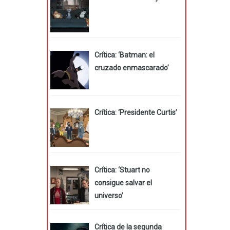
Crítica: ‘Batman: el
cruzado enmascarado’
Crítica: ‘Presidente Curtis’
Crítica: ‘Stuart no
consigue salvar el
universo’
Crítica de la segunda