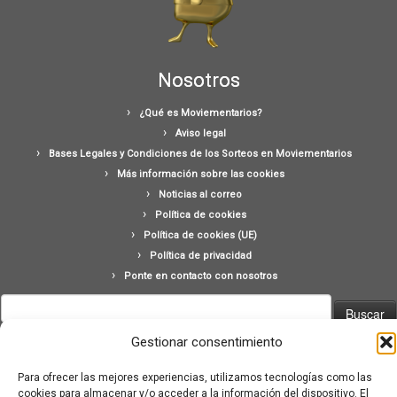
Nosotros
¿Qué es Moviementarios?
Aviso legal
Bases Legales y Condiciones de los Sorteos en Moviementarios
Más información sobre las cookies
Noticias al correo
Política de cookies
Política de cookies (UE)
Política de privacidad
Ponte en contacto con nosotros
Buscar:
Gestionar consentimiento
Para ofrecer las mejores experiencias, utilizamos tecnologías como las
cookies para almacenar y/o acceder a la información del dispositivo. El