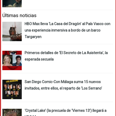
Últimas noticias
HBO Max lleva ‘La Casa del Dragón’ al País Vasco con
una experiencia inmersiva a bordo de un barco
Targaryen
Primeros detalles de ‘El Secreto de La Asistenta’, la
esperada secuela
San Diego Comic-Con Málaga suma 15 nuevos
invitados, entre ellos, el reparto de ‘Los Serrano’
‘Crystal Lake’ (la precuela de ‘Viernes 13’) llegará a