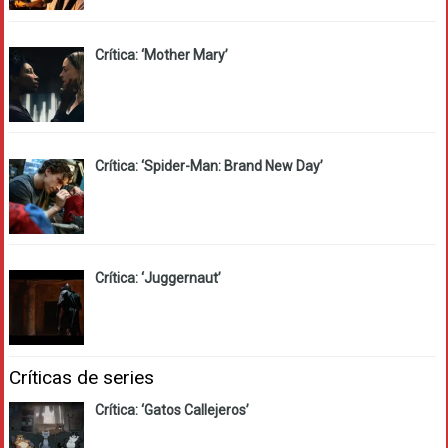
Crítica: ‘Mother Mary’
Crítica: ‘Spider-Man: Brand New Day’
Crítica: ‘Juggernaut’
Críticas de series
Crítica: ‘Gatos Callejeros’