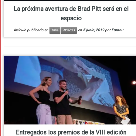
La próxima aventura de Brad Pitt será en el
espacio
Artículo publicado en
en
5 junio, 2019
por
Furanu
Cine
Noticias
Entregados los premios de la VIII edición