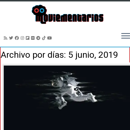
Saltar
Archivo por días:
5 junio, 2019
al
contenido