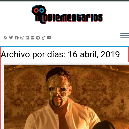
Saltar
Archivo por días:
16 abril, 2019
al
contenido