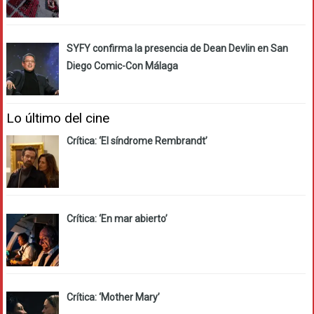
SYFY confirma la presencia de Dean Devlin en San
Diego Comic-Con Málaga
Lo último del cine
Crítica: ‘El síndrome Rembrandt’
Crítica: ‘En mar abierto’
Crítica: ‘Mother Mary’