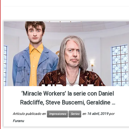
‘Miracle Workers’ la serie con Daniel
Radcliffe, Steve Buscemi, Geraldine ...
Artículo publicado en
en
16 abril, 2019
por
Impresiones
Series
Furanu