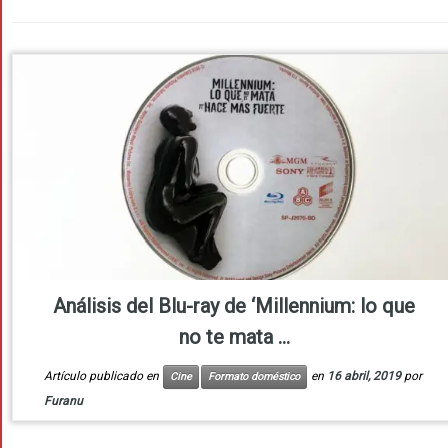
Análisis del Blu-ray de ‘Millennium: lo que
no te mata ...
Artículo publicado en
en
16 abril, 2019
por
Cine
Formato doméstico
Furanu