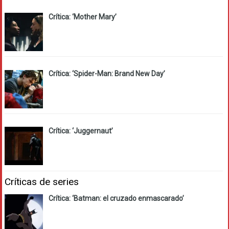
Crítica: ‘Mother Mary’
Crítica: ‘Spider-Man: Brand New Day’
Crítica: ‘Juggernaut’
Críticas de series
Crítica: ‘Batman: el cruzado enmascarado’