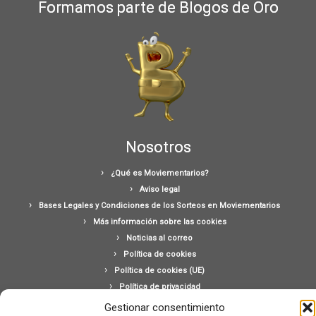
Formamos parte de Blogos de Oro
Nosotros
¿Qué es Moviementarios?
Aviso legal
Bases Legales y Condiciones de los Sorteos en Moviementarios
Más información sobre las cookies
Noticias al correo
Política de cookies
Política de cookies (UE)
Política de privacidad
Ponte en contacto con nosotros
Gestionar consentimiento