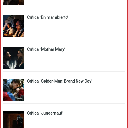
Crítica: ‘En mar abierto’
Crítica: ‘Mother Mary’
Crítica: ‘Spider-Man: Brand New Day’
Crítica: ‘Juggernaut’