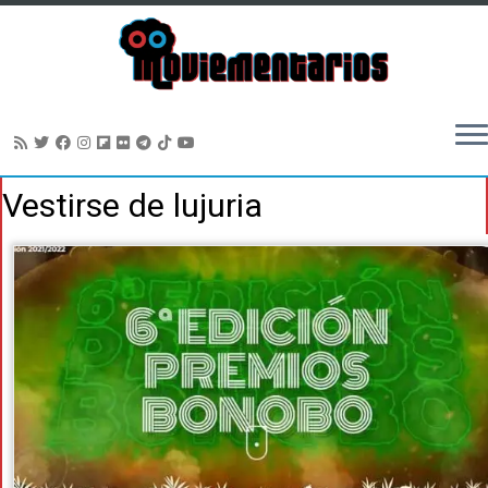
Saltar
Vestirse de lujuria
al
contenido