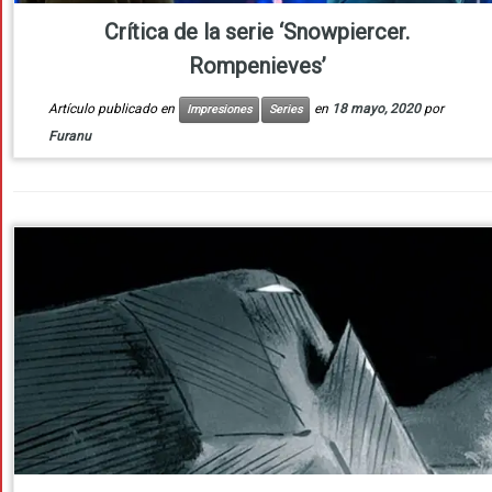
Crítica de la serie ‘Snowpiercer.
Rompenieves’
Artículo publicado en
en
18 mayo, 2020
por
Impresiones
Series
Furanu