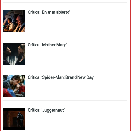
Crítica: ‘En mar abierto’
Crítica: ‘Mother Mary’
Crítica: ‘Spider-Man: Brand New Day’
Crítica: ‘Juggernaut’