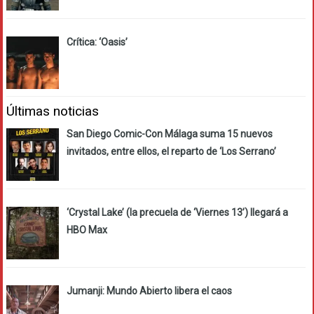
Crítica: ‘Oasis’
Últimas noticias
San Diego Comic-Con Málaga suma 15 nuevos
invitados, entre ellos, el reparto de ‘Los Serrano’
‘Crystal Lake’ (la precuela de ‘Viernes 13’) llegará a
HBO Max
Jumanji: Mundo Abierto libera el caos