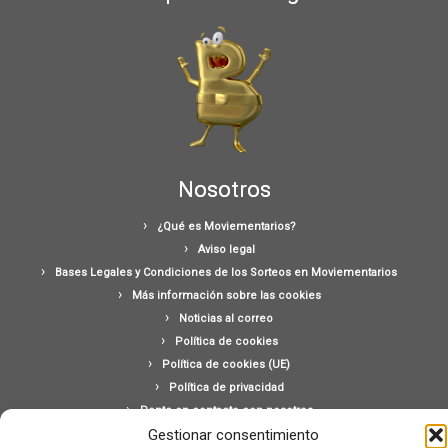
Nosotros
¿Qué es Moviementarios?
Aviso legal
Bases Legales y Condiciones de los Sorteos en Moviementarios
Más información sobre las cookies
Noticias al correo
Política de cookies
Política de cookies (UE)
Política de privacidad
Ponte en contacto con nosotros
Gestionar consentimiento
Buscar: