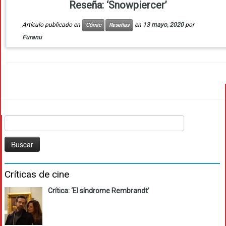
Reseña: ‘Snowpiercer’
Artículo publicado en
en
13 mayo, 2020
por
Cómic
Reseñas
Furanu
Buscar:
Críticas de cine
Crítica: ‘El síndrome Rembrandt’