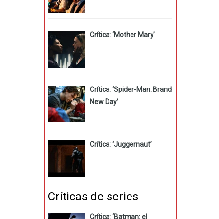
Crítica: ‘Mother Mary’
Crítica: ‘Spider-Man: Brand
New Day’
Crítica: ‘Juggernaut’
Críticas de series
Crítica: ‘Batman: el