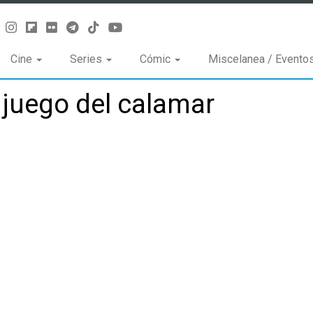
Cine
Series
Cómic
Miscelanea / Evento
 juego del calamar