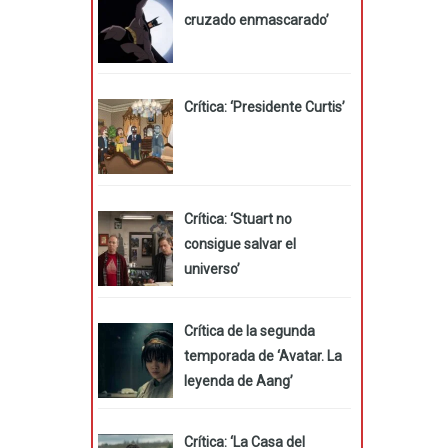
cruzado enmascarado’
Crítica: ‘Presidente Curtis’
Crítica: ‘Stuart no
consigue salvar el
universo’
Crítica de la segunda
temporada de ‘Avatar. La
leyenda de Aang’
Crítica: ‘La Casa del