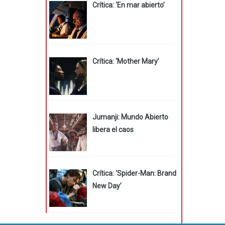
Crítica: ‘En mar abierto’
Crítica: ‘Mother Mary’
Jumanji: Mundo Abierto
libera el caos
Crítica: ‘Spider-Man: Brand
New Day’