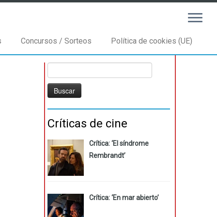
s
Concursos / Sorteos
Política de cookies (UE)
Buscar:
Críticas de cine
Crítica: ‘El síndrome
Rembrandt’
Crítica: ‘En mar abierto’