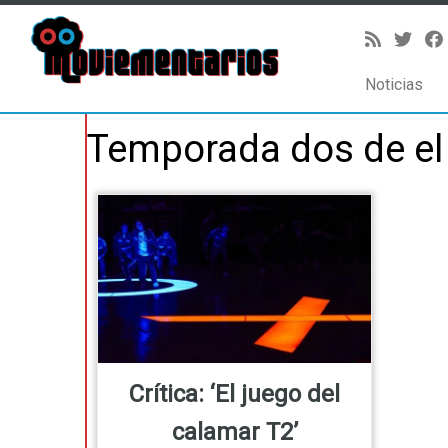
Noticias
Saltar
Temporada dos de el
al
contenido
Crítica: ‘El juego del
calamar T2’