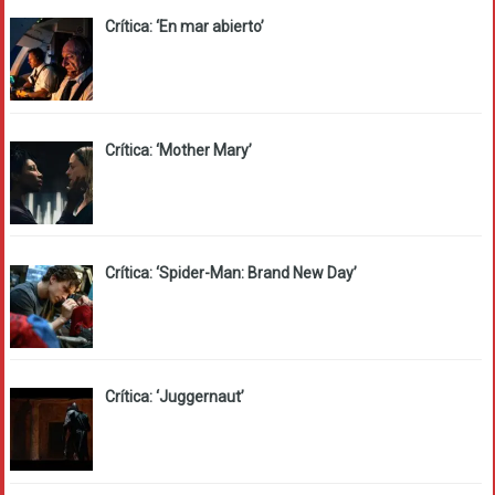
Crítica: ‘En mar abierto’
Crítica: ‘Mother Mary’
Crítica: ‘Spider-Man: Brand New Day’
Crítica: ‘Juggernaut’