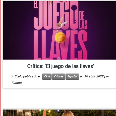
Crítica: ‘El juego de las llaves’
Artículo publicado en
en
10 abril, 2022
por
Cine
Críticas
Español
Furanu