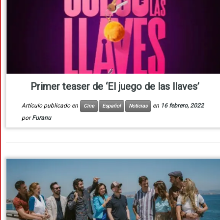
Primer teaser de ‘El juego de las llaves’
Artículo publicado en
en
16 febrero, 2022
Cine
Español
Noticias
por
Furanu