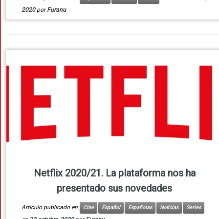
2020
por
Furanu
Netflix 2020/21. La plataforma nos ha
presentado sus novedades
Artículo publicado en
Cine
Español
Españolas
Noticias
Series