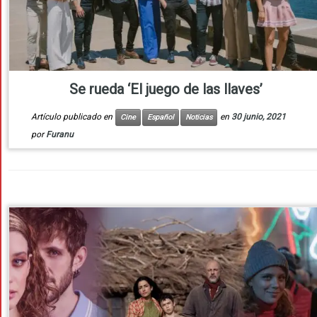
Se rueda ‘El juego de las llaves’
Artículo publicado en
en
30 junio, 2021
Cine
Español
Noticias
por
Furanu