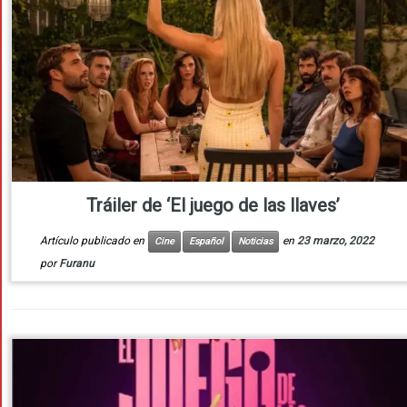
Tráiler de ‘El juego de las llaves’
Artículo publicado en
en
23 marzo, 2022
Cine
Español
Noticias
por
Furanu