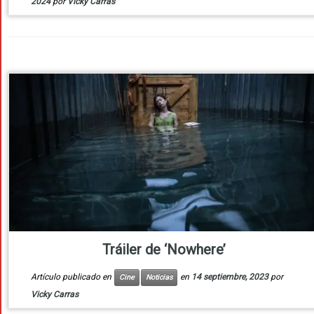
2024
por
Vicky Carras
Tráiler de ‘Nowhere’
Artículo publicado en
en
14 septiembre, 2023
por
Cine
Noticias
Vicky Carras