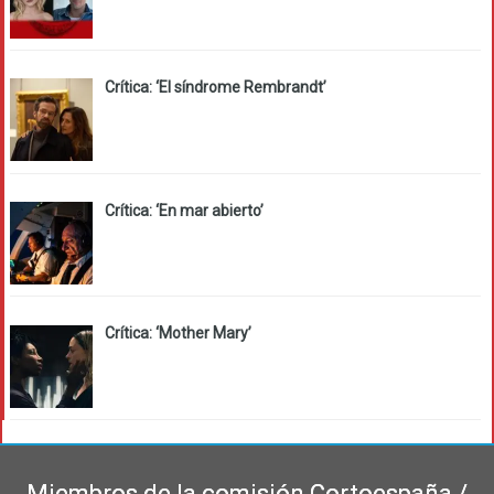
Crítica: ‘El síndrome Rembrandt’
Crítica: ‘En mar abierto’
Crítica: ‘Mother Mary’
Miembros de la comisión Cortoespaña /