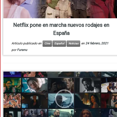
Netflix pone en marcha nuevos rodajes en
España
Artículo publicado en
en
24 febrero, 2021
Cine
Español
Noticias
por
Furanu