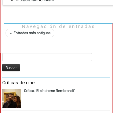
en
22 octubre, 2020
por
Furanu
Navegación de entradas
←
Entradas más antiguas
Buscar:
Críticas de cine
Crítica: ‘El síndrome Rembrandt’