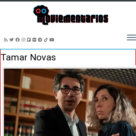
Saltar
Tamar Novas
al
contenido