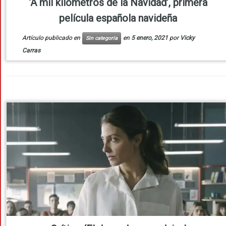
‘A mil kilómetros de la Navidad’, primera
película española navideña
Artículo publicado en
en
5 enero, 2021
por
Vicky
Sin categoría
Carras