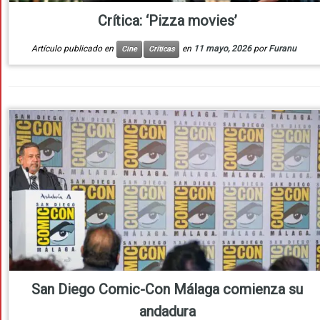
Crítica: ‘Pizza movies’
Artículo publicado en
en
11 mayo, 2026
por
Furanu
Cine
Críticas
San Diego Comic-Con Málaga comienza su
andadura