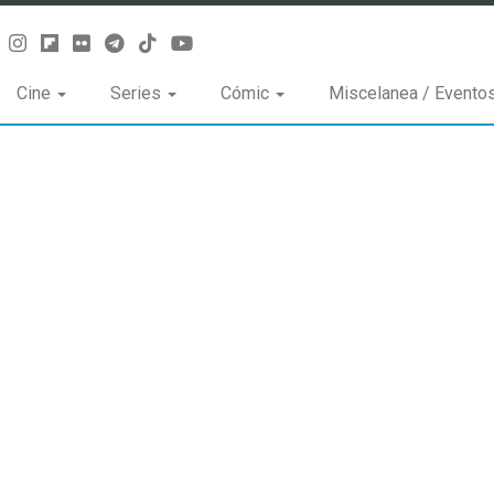
Cine
Series
Cómic
Miscelanea / Evento