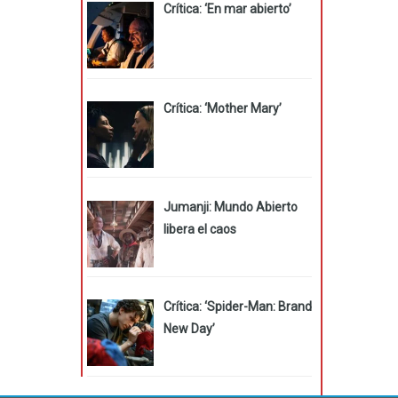
Crítica: ‘En mar abierto’
Crítica: ‘Mother Mary’
Jumanji: Mundo Abierto
libera el caos
Crítica: ‘Spider-Man: Brand
New Day’