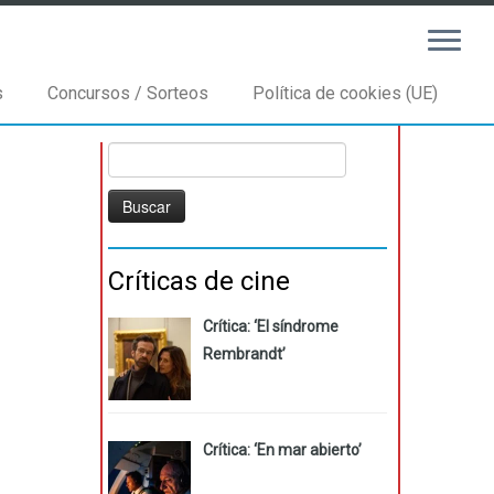
s
Concursos / Sorteos
Política de cookies (UE)
Buscar:
Críticas de cine
Crítica: ‘El síndrome
Rembrandt’
Crítica: ‘En mar abierto’