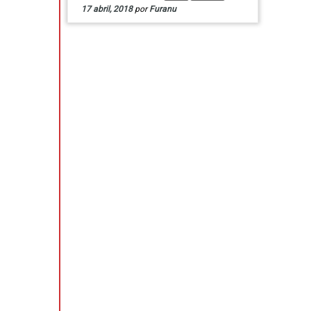
17 abril, 2018
por
Furanu