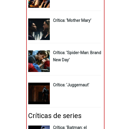
Crítica: ‘Mother Mary’
Crítica: ‘Spider-Man: Brand
New Day’
Crítica: ‘Juggernaut’
Críticas de series
Crítica: ‘Batman: el