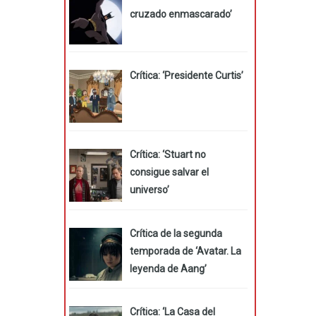
cruzado enmascarado’
Crítica: ‘Presidente Curtis’
Crítica: ‘Stuart no
consigue salvar el
universo’
Crítica de la segunda
temporada de ‘Avatar. La
leyenda de Aang’
Crítica: ‘La Casa del