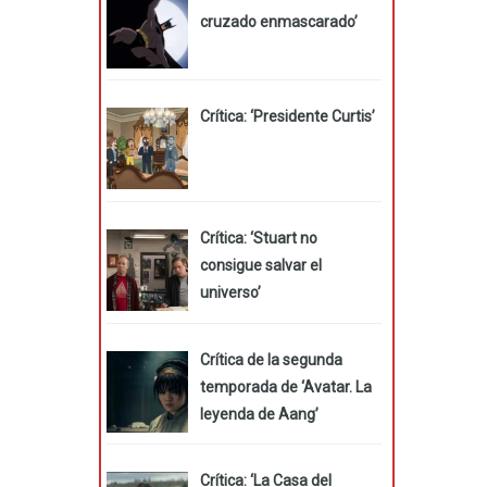
cruzado enmascarado’
Crítica: ‘Presidente Curtis’
Crítica: ‘Stuart no
consigue salvar el
universo’
Crítica de la segunda
temporada de ‘Avatar. La
leyenda de Aang’
Crítica: ‘La Casa del