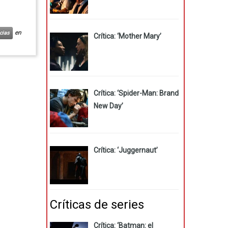
en
cias
Crítica: ‘Mother Mary’
Crítica: ‘Spider-Man: Brand
New Day’
Crítica: ‘Juggernaut’
Críticas de series
Crítica: ‘Batman: el