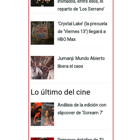
invitados, entre ellos, el
reparto de ‘Los Serrano’
‘Crystal Lake’ (la precuela
de ‘Viernes 13’) llegará a
HBO Max
Jumanji: Mundo Abierto
libera el caos
Lo último del cine
Análisis de la edición con
slipcover de ‘Scream 7’
Primeros detalles de ‘El