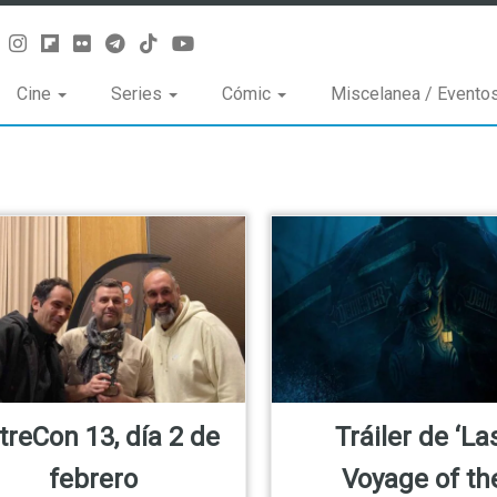
Cine
Series
Cómic
Miscelanea / Evento
treCon 13, día 2 de
Tráiler de ‘La
febrero
Voyage of th