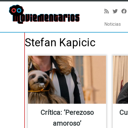
Noticias
Saltar
Stefan Kapicic
al
contenido
Crítica: ‘Perezoso
Cu
amoroso’