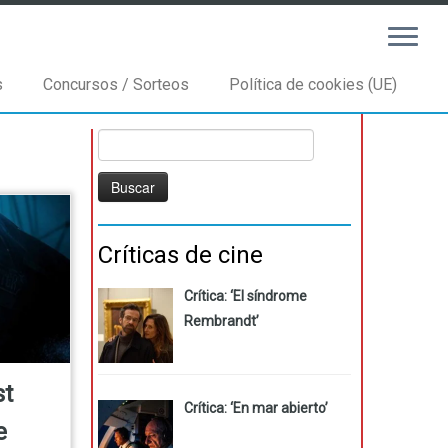
s
Concursos / Sorteos
Política de cookies (UE)
Buscar:
Críticas de cine
Crítica: ‘El síndrome
Rembrandt’
st
Crítica: ‘En mar abierto’
e