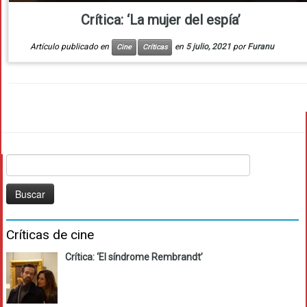
Crítica: ‘La mujer del espía’
Artículo publicado en
en
5 julio, 2021
por
Furanu
Cine
Críticas
Buscar:
Críticas de cine
Crítica: ‘El síndrome Rembrandt’