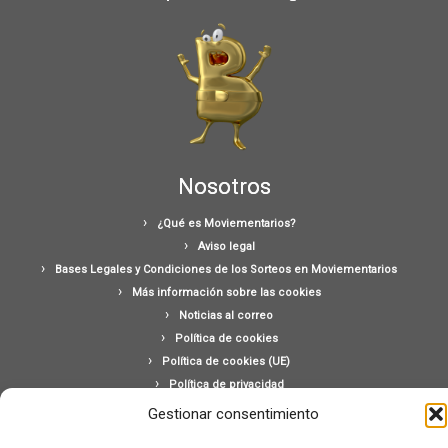
Nosotros
¿Qué es Moviementarios?
Aviso legal
Bases Legales y Condiciones de los Sorteos en Moviementarios
Más información sobre las cookies
Noticias al correo
Política de cookies
Política de cookies (UE)
Política de privacidad
Ponte en contacto con nosotros
Gestionar consentimiento
Buscar: