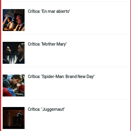
Crítica: ‘En mar abierto’
Crítica: ‘Mother Mary’
Crítica: ‘Spider-Man: Brand New Day’
Crítica: ‘Juggernaut’