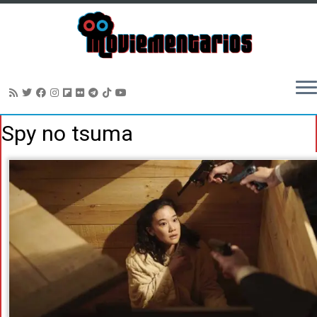
Saltar
Spy no tsuma
al
contenido