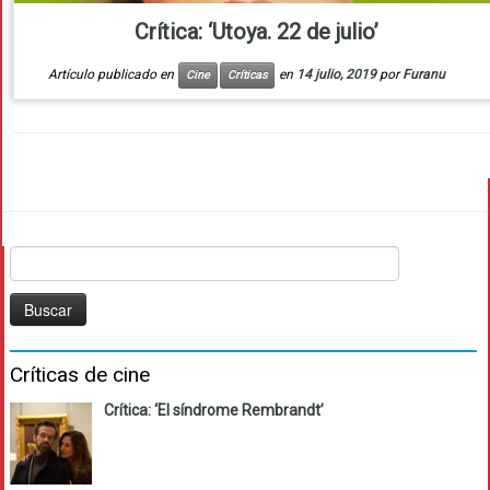
Crítica: ‘Utoya. 22 de julio’
Artículo publicado en
en
14 julio, 2019
por
Furanu
Cine
Críticas
Buscar:
Críticas de cine
Crítica: ‘El síndrome Rembrandt’