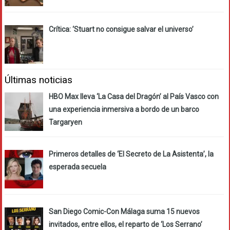
Crítica: ‘Stuart no consigue salvar el universo’
Últimas noticias
HBO Max lleva ‘La Casa del Dragón’ al País Vasco con
una experiencia inmersiva a bordo de un barco
Targaryen
Primeros detalles de ‘El Secreto de La Asistenta’, la
esperada secuela
San Diego Comic-Con Málaga suma 15 nuevos
invitados, entre ellos, el reparto de ‘Los Serrano’