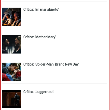
Crítica: ‘En mar abierto’
Crítica: ‘Mother Mary’
Crítica: ‘Spider-Man: Brand New Day’
Crítica: ‘Juggernaut’