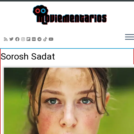
Saltar
Sorosh Sadat
al
contenido