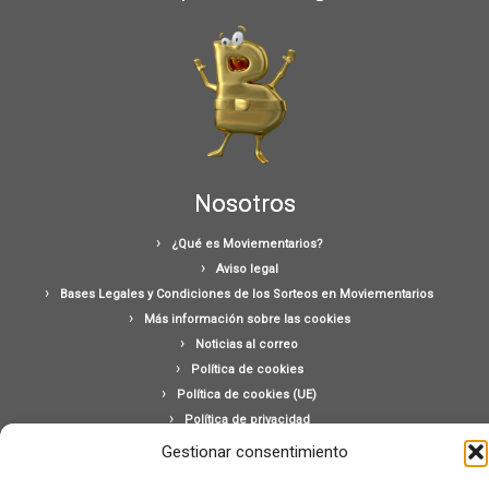
Nosotros
¿Qué es Moviementarios?
Aviso legal
Bases Legales y Condiciones de los Sorteos en Moviementarios
Más información sobre las cookies
Noticias al correo
Política de cookies
Política de cookies (UE)
Política de privacidad
Ponte en contacto con nosotros
Gestionar consentimiento
Buscar: