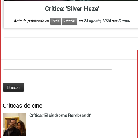
Crítica: ‘Silver Haze’
Artículo publicado en
en
23 agosto, 2024
por
Furanu
Cine
Críticas
Buscar:
Críticas de cine
Crítica: ‘El síndrome Rembrandt’