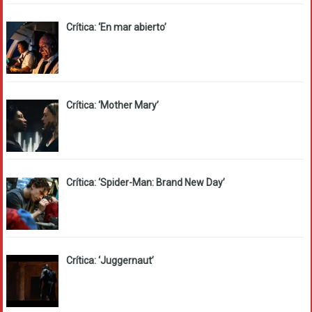
Crítica: ‘En mar abierto’
Crítica: ‘Mother Mary’
Crítica: ‘Spider-Man: Brand New Day’
Crítica: ‘Juggernaut’