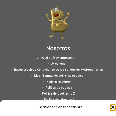
Nosotros
¿Qué es Moviementarios?
Aviso legal
Bases Legales y Condiciones de los Sorteos en Moviementarios
Más información sobre las cookies
Noticias al correo
Política de cookies
Política de cookies (UE)
Política de privacidad
Ponte en contacto con nosotros
Gestionar consentimiento
Buscar: