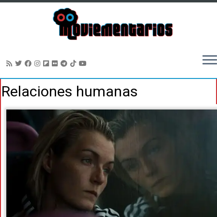
Saltar
Relaciones humanas
al
contenido