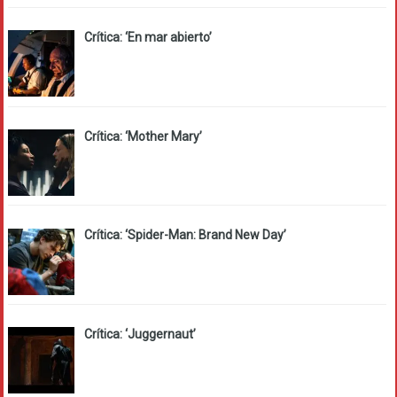
Crítica: ‘En mar abierto’
Crítica: ‘Mother Mary’
Crítica: ‘Spider-Man: Brand New Day’
Crítica: ‘Juggernaut’