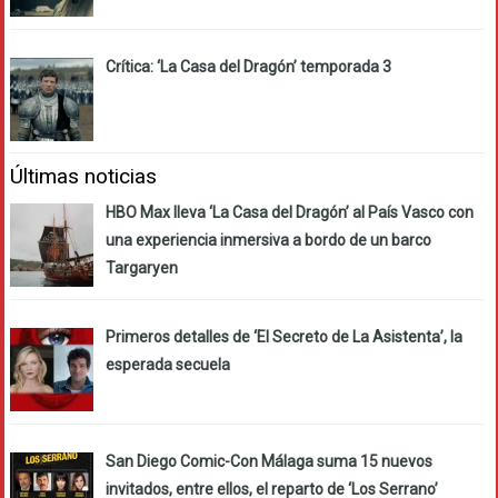
Crítica: ‘La Casa del Dragón’ temporada 3
Últimas noticias
HBO Max lleva ‘La Casa del Dragón’ al País Vasco con
una experiencia inmersiva a bordo de un barco
Targaryen
Primeros detalles de ‘El Secreto de La Asistenta’, la
esperada secuela
San Diego Comic-Con Málaga suma 15 nuevos
invitados, entre ellos, el reparto de ‘Los Serrano’