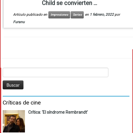
Child se convierten ...
Artículo publicado en
en
1 febrero, 2022
por
Impresiones
Series
Furanu
Buscar:
Críticas de cine
Crítica: ‘El síndrome Rembrandt’