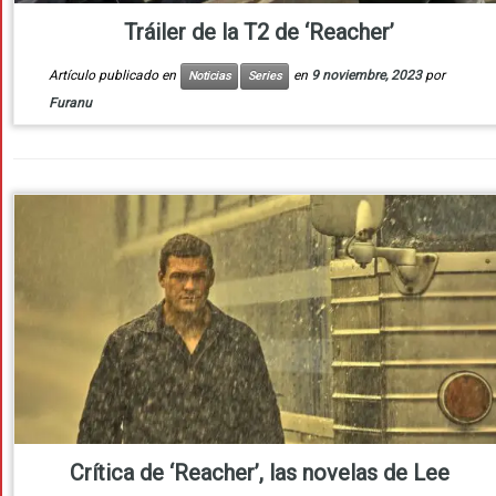
Tráiler de la T2 de ‘Reacher’
Artículo publicado en
en
9 noviembre, 2023
por
Noticias
Series
Furanu
Crítica de ‘Reacher’, las novelas de Lee