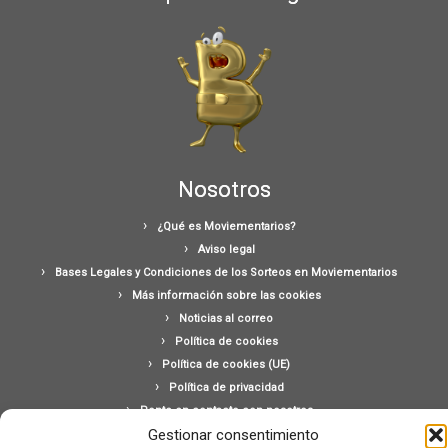
Nosotros
¿Qué es Moviementarios?
Aviso legal
Bases Legales y Condiciones de los Sorteos en Moviementarios
Más información sobre las cookies
Noticias al correo
Política de cookies
Política de cookies (UE)
Política de privacidad
Ponte en contacto con nosotros
Gestionar consentimiento
Buscar: