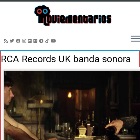
Saltar
RCA Records UK banda sonora
al
contenido