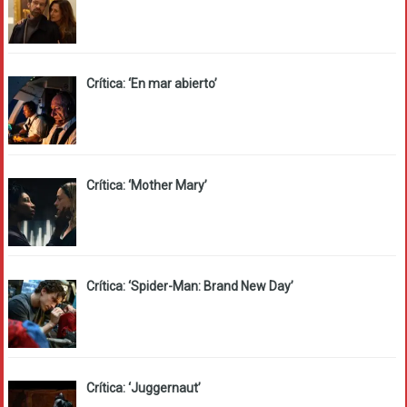
Crítica: ‘En mar abierto’
Crítica: ‘Mother Mary’
Crítica: ‘Spider-Man: Brand New Day’
Crítica: ‘Juggernaut’