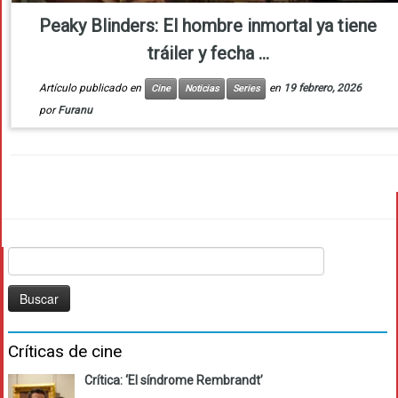
Peaky Blinders: El hombre inmortal ya tiene
tráiler y fecha ...
Artículo publicado en
en
19 febrero, 2026
Cine
Noticias
Series
por
Furanu
Buscar:
Críticas de cine
Crítica: ‘El síndrome Rembrandt’