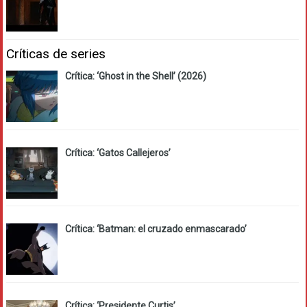
Críticas de series
Crítica: ‘Ghost in the Shell’ (2026)
Crítica: ‘Gatos Callejeros’
Crítica: ‘Batman: el cruzado enmascarado’
Crítica: ‘Presidente Curtis’