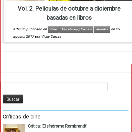
Vol. 2. Películas de octubre a diciembre
basadas en libros
Artículo publicado en
en
29
Cine
Miscelanea / Eventos
Reseñas
agosto, 2017
por
Vicky Carras
Buscar:
Críticas de cine
Crítica: ‘El síndrome Rembrandt’