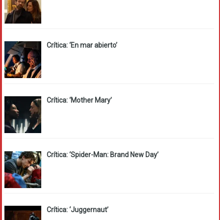
Crítica: ‘En mar abierto’
Crítica: ‘Mother Mary’
Crítica: ‘Spider-Man: Brand New Day’
Crítica: ‘Juggernaut’