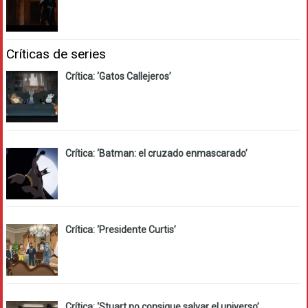
Críticas de series
Crítica: ‘Gatos Callejeros’
Crítica: ‘Batman: el cruzado enmascarado’
Crítica: ‘Presidente Curtis’
Crítica: ‘Stuart no consigue salvar el universo’