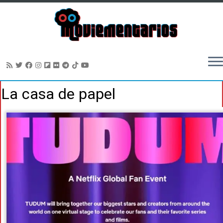
Saltar
La casa de papel
al
contenido