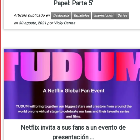
Papel: Parte 5’
Artículo publicado en
Destacada
Españolas
Impresiones
Series
en
30 agosto, 2021
por
Vicky Carras
Netflix invita a sus fans a un evento de
presentación ...