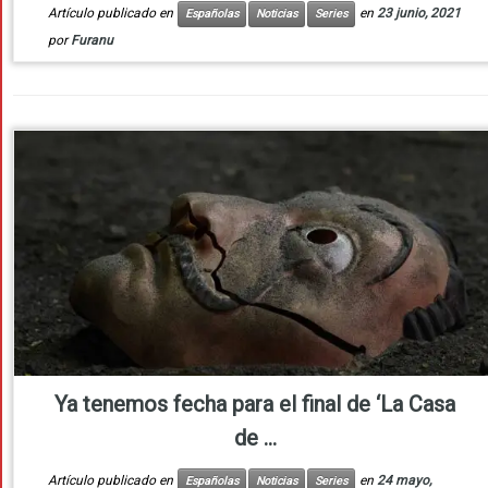
Artículo publicado en
en
23 junio, 2021
Españolas
Noticias
Series
por
Furanu
Ya tenemos fecha para el final de ‘La Casa
de ...
Artículo publicado en
en
24 mayo,
Españolas
Noticias
Series