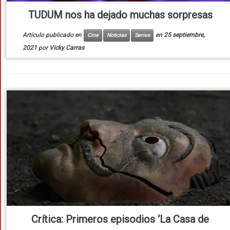
TUDUM nos ha dejado muchas sorpresas
Artículo publicado en
en
25 septiembre,
Cine
Noticias
Series
2021
por
Vicky Carras
Crítica: Primeros episodios ‘La Casa de