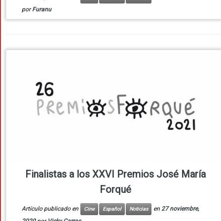
por
Furanu
Finalistas a los XXVI Premios José María
Forqué
Artículo publicado en
en
27 noviembre,
Cine
Español
Noticias