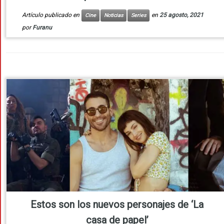
Artículo publicado en
en
25 agosto, 2021
Cine
Noticias
Series
por
Furanu
Estos son los nuevos personajes de ‘La
casa de papel’