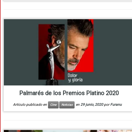
Palmarés de los Premios Platino 2020
Artículo publicado en
en
29 junio, 2020
por
Furanu
Cine
Noticias