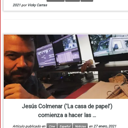
2021
por
Vicky Carras
Jesús Colmenar (‘La casa de papel’)
comienza a hacer las ...
Artículo publicado en
en
27 enero, 2021
Cine
Español
Noticias