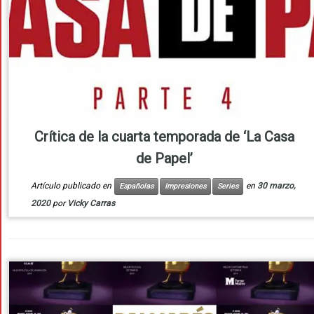
Crítica de la cuarta temporada de ‘La Casa
de Papel’
Artículo publicado en
en
30 marzo,
Españolas
Impresiones
Series
2020
por
Vicky Carras