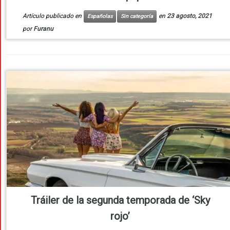
Artículo publicado en
en
23 agosto, 2021
Españolas
Sin categoría
por
Furanu
Tráiler de la segunda temporada de ‘Sky
rojo’