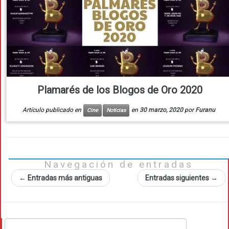
Plamarés de los Blogos de Oro 2020
Artículo publicado en
en
30 marzo, 2020
por
Furanu
Cine
Noticias
Navegación de entradas
←
Entradas más antiguas
Entradas siguientes
→
Buscar: