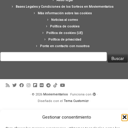
Aviso legal
Bases Legales y Condiciones de los Sorteos en Moviementarios
Más información sobre las cookies
Noticias al correo
Política de cookies
Política de cookies (UE)
Política de privacidad
Ponte en contacto con nosotros
Buscar:
·
© 2026
Moviementarios
·
Funciona con
·
Diseñado con el
Tema Customizr
·
Gestionar consentimiento