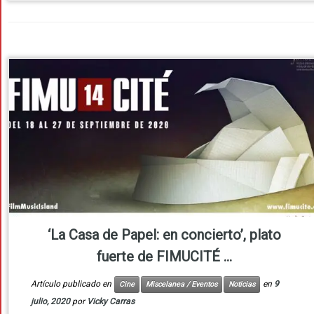
‘La Casa de Papel: en concierto’, plato
fuerte de FIMUCITÉ ...
Artículo publicado en
en
9
Cine
Miscelanea / Eventos
Noticias
julio, 2020
por
Vicky Carras