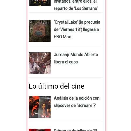
invitados, entre ellos, el
reparto de ‘Los Serrano’
‘Crystal Lake’ (la precuela
de ‘Viernes 13’) llegará a
HBO Max
Jumanji: Mundo Abierto
libera el caos
Lo último del cine
Análisis de la edición con
slipcover de ‘Scream 7’
Primeros detalles de ‘El