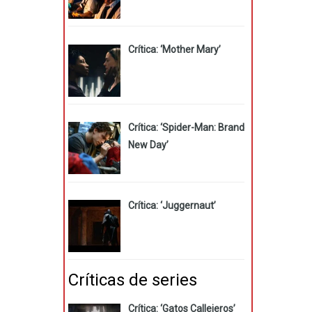
Crítica: ‘Mother Mary’
Crítica: ‘Spider-Man: Brand
New Day’
Crítica: ‘Juggernaut’
Críticas de series
Crítica: ‘Gatos Callejeros’