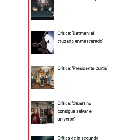
Crítica: ‘Batman: el
cruzado enmascarado’
Crítica: ‘Presidente Curtis’
Crítica: ‘Stuart no
consigue salvar el
universo’
Crítica de la segunda