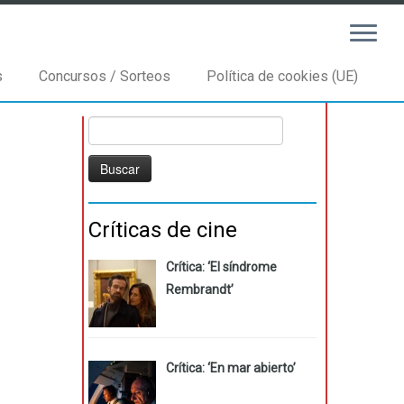
s
Concursos / Sorteos
Política de cookies (UE)
Buscar:
Críticas de cine
Crítica: ‘El síndrome
Rembrandt’
Crítica: ‘En mar abierto’