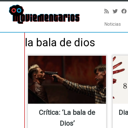
Noticias
Saltar
la bala de dios
al
contenido
Crítica: ‘La bala de
Dia
Dios’