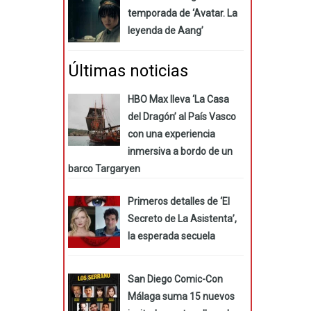
temporada de ‘Avatar. La
leyenda de Aang’
Últimas noticias
HBO Max lleva ‘La Casa
del Dragón’ al País Vasco
con una experiencia
inmersiva a bordo de un
barco Targaryen
Primeros detalles de ‘El
Secreto de La Asistenta’,
la esperada secuela
San Diego Comic-Con
Málaga suma 15 nuevos