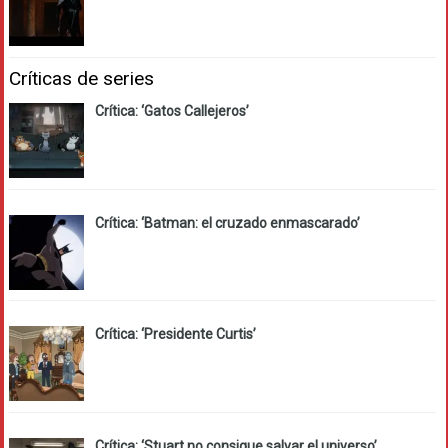
Críticas de series
Crítica: ‘Gatos Callejeros’
Crítica: ‘Batman: el cruzado enmascarado’
Crítica: ‘Presidente Curtis’
Crítica: ‘Stuart no consigue salvar el universo’