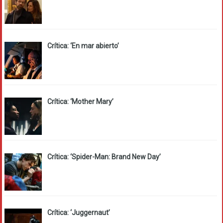
Crítica: ‘En mar abierto’
Crítica: ‘Mother Mary’
Crítica: ‘Spider-Man: Brand New Day’
Crítica: ‘Juggernaut’