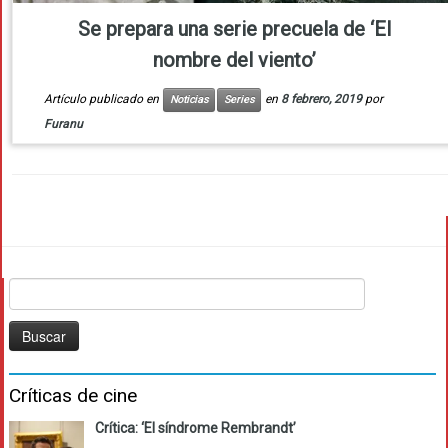
Se prepara una serie precuela de ‘El
nombre del viento’
Artículo publicado en
en
8 febrero, 2019
por
Noticias
Series
Furanu
Buscar:
Críticas de cine
Crítica: ‘El síndrome Rembrandt’