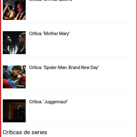
Crítica: ‘Mother Mary’
Crítica: ‘Spider-Man: Brand New Day’
Crítica: ‘Juggernaut’
Críticas de series