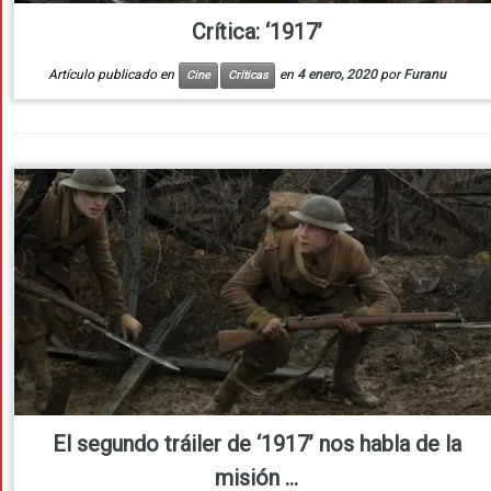
Crítica: ‘1917’
Artículo publicado en
en
4 enero, 2020
por
Furanu
Cine
Críticas
El segundo tráiler de ‘1917’ nos habla de la
misión ...