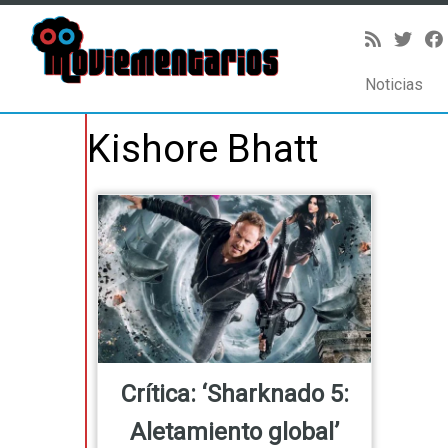
Noticias
Saltar
Kishore Bhatt
al
contenido
Crítica: ‘Sharknado 5:
Aletamiento global’