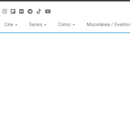
Cine
Series
Cómic
Miscelanea / Evento