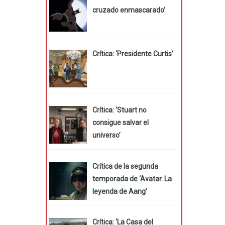
cruzado enmascarado’
Crítica: ‘Presidente Curtis’
Crítica: ‘Stuart no
consigue salvar el
universo’
Crítica de la segunda
temporada de ‘Avatar. La
leyenda de Aang’
Crítica: ‘La Casa del