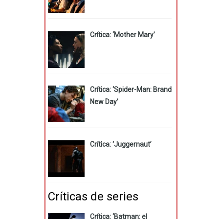
Crítica: ‘Mother Mary’
Crítica: ‘Spider-Man: Brand
New Day’
Crítica: ‘Juggernaut’
Críticas de series
Crítica: ‘Batman: el