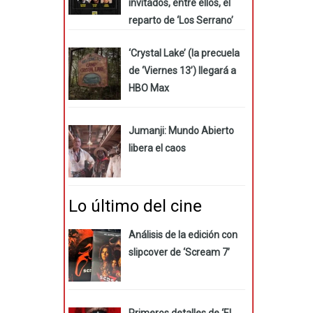
invitados, entre ellos, el
reparto de ‘Los Serrano’
‘Crystal Lake’ (la precuela
de ‘Viernes 13’) llegará a
HBO Max
Jumanji: Mundo Abierto
libera el caos
Lo último del cine
Análisis de la edición con
slipcover de ‘Scream 7’
Primeros detalles de ‘El