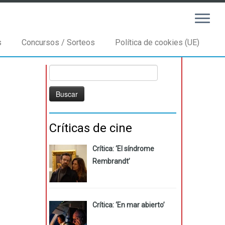
s
Concursos / Sorteos
Política de cookies (UE)
Buscar:
Críticas de cine
Crítica: ‘El síndrome
Rembrandt’
Crítica: ‘En mar abierto’