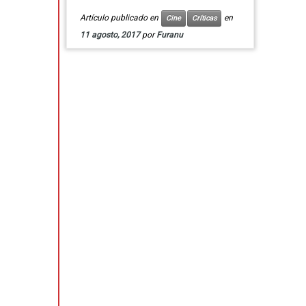
Artículo publicado en
en
Cine
Críticas
11 agosto, 2017
por
Furanu