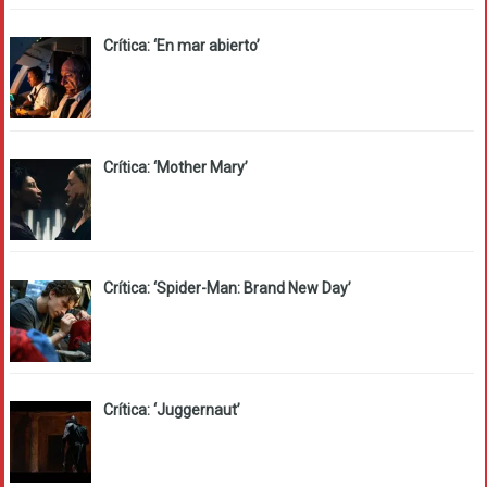
Crítica: ‘En mar abierto’
Crítica: ‘Mother Mary’
Crítica: ‘Spider-Man: Brand New Day’
Crítica: ‘Juggernaut’