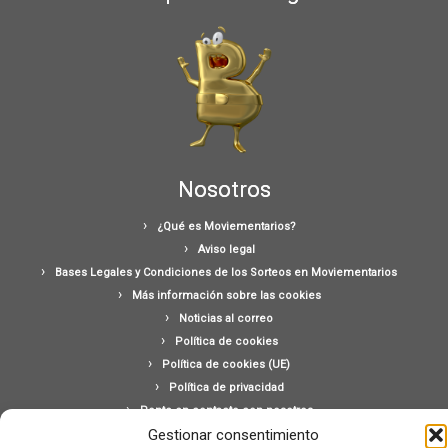
Nosotros
¿Qué es Moviementarios?
Aviso legal
Bases Legales y Condiciones de los Sorteos en Moviementarios
Más información sobre las cookies
Noticias al correo
Política de cookies
Política de cookies (UE)
Política de privacidad
Ponte en contacto con nosotros
Gestionar consentimiento
Buscar: