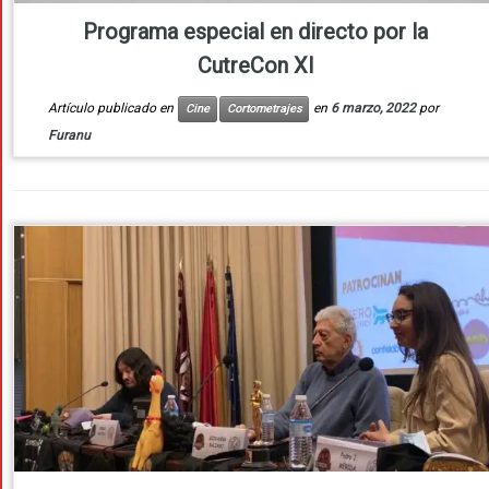
Programa especial en directo por la
CutreCon XI
Artículo publicado en
en
6 marzo, 2022
por
Cine
Cortometrajes
Furanu