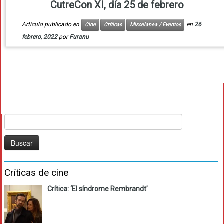
CutreCon XI, día 25 de febrero
Artículo publicado en
en
26
Cine
Críticas
Miscelanea / Eventos
febrero, 2022
por
Furanu
Buscar:
Críticas de cine
Crítica: ‘El síndrome Rembrandt’