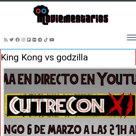
Saltar
King Kong vs godzilla
al
contenido