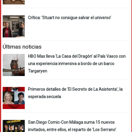
Crítica: ‘Stuart no consigue salvar el universo’
Últimas noticias
HBO Max lleva ‘La Casa del Dragón’ al País Vasco con
una experiencia inmersiva a bordo de un barco
Targaryen
Primeros detalles de ‘El Secreto de La Asistenta’, la
esperada secuela
San Diego Comic-Con Málaga suma 15 nuevos
invitados, entre ellos, el reparto de ‘Los Serrano’