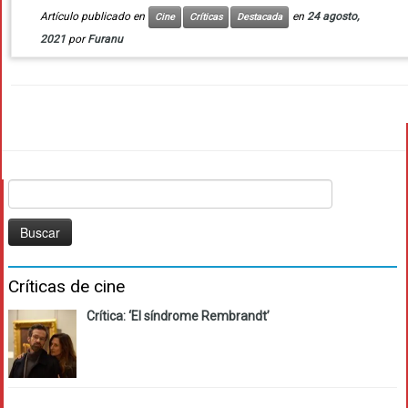
Artículo publicado en
en
24 agosto,
Cine
Críticas
Destacada
2021
por
Furanu
Buscar:
Críticas de cine
Crítica: ‘El síndrome Rembrandt’