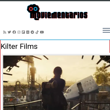
Saltar
Kilter Films
al
contenido