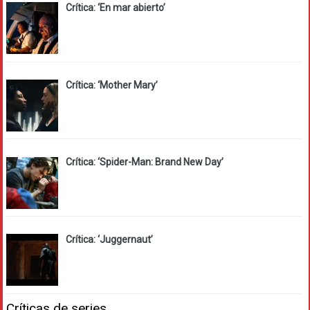
Crítica: ‘En mar abierto’
Crítica: ‘Mother Mary’
Crítica: ‘Spider-Man: Brand New Day’
Crítica: ‘Juggernaut’
Críticas de series