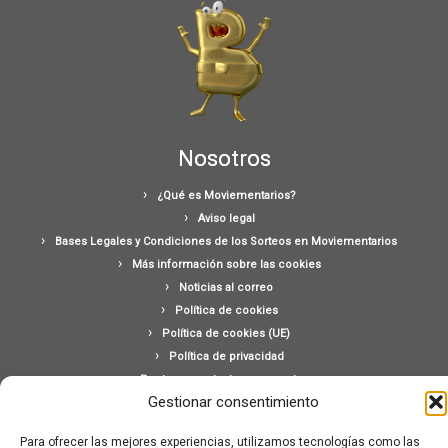
Nosotros
¿Qué es Moviementarios?
Aviso legal
Bases Legales y Condiciones de los Sorteos en Moviementarios
Más información sobre las cookies
Noticias al correo
Política de cookies
Política de cookies (UE)
Política de privacidad
Ponte en contacto con nosotros
Gestionar consentimiento
Buscar:
Para ofrecer las mejores experiencias, utilizamos tecnologías como las