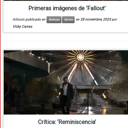
Primeras imágenes de ‘Fallout’
Artículo publicado en
en
28 noviembre, 2023
por
Noticias
Series
Vicky Carras
Crítica: ‘Reminiscencia’