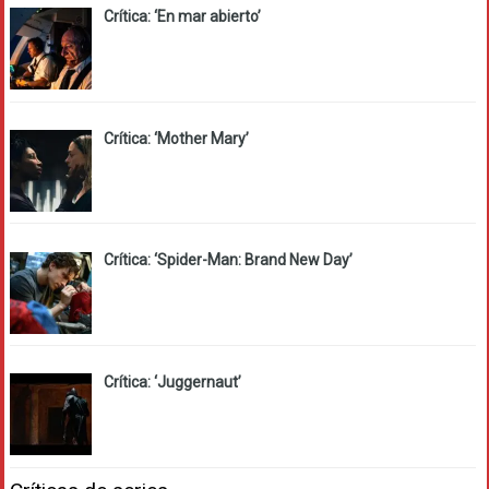
Crítica: ‘En mar abierto’
Crítica: ‘Mother Mary’
Crítica: ‘Spider-Man: Brand New Day’
Crítica: ‘Juggernaut’