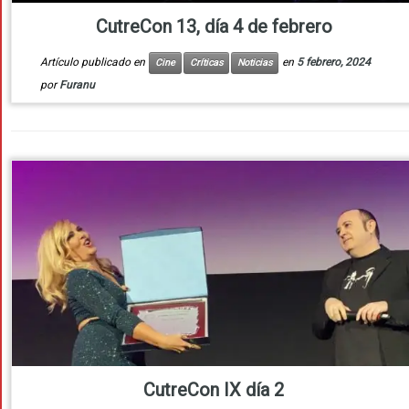
CutreCon 13, día 4 de febrero
Artículo publicado en
en
5 febrero, 2024
Cine
Críticas
Noticias
por
Furanu
CutreCon IX día 2