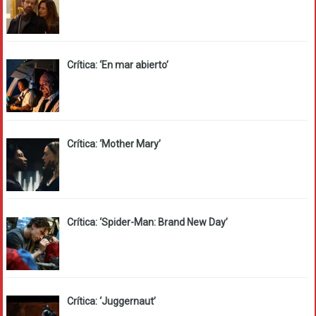
Crítica: ‘En mar abierto’
Crítica: ‘Mother Mary’
Crítica: ‘Spider-Man: Brand New Day’
Crítica: ‘Juggernaut’