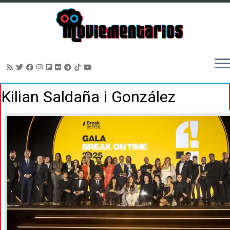
Saltar
Kilian Saldaña i González
al
contenido