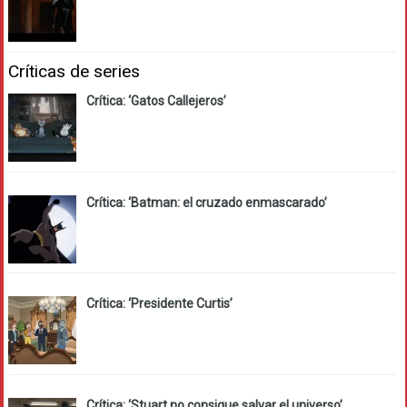
Críticas de series
Crítica: ‘Gatos Callejeros’
Crítica: ‘Batman: el cruzado enmascarado’
Crítica: ‘Presidente Curtis’
Crítica: ‘Stuart no consigue salvar el universo’