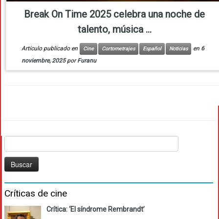
Break On Time 2025 celebra una noche de
talento, música ...
Artículo publicado en
en
6
Cine
Cortometrajes
Español
Noticias
noviembre, 2025
por
Furanu
Buscar:
Críticas de cine
Crítica: ‘El síndrome Rembrandt’