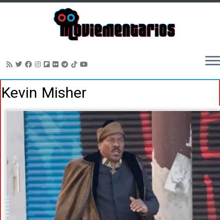
Saltar
Kevin Misher
al
contenido