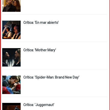
Crítica: ‘En mar abierto’
Crítica: ‘Mother Mary’
Crítica: ‘Spider-Man: Brand New Day’
Crítica: ‘Juggernaut’