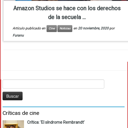
Amazon Studios se hace con los derechos
de la secuela ...
Artículo publicado en
en
20 noviembre, 2020
por
Cine
Noticias
Furanu
Buscar:
Críticas de cine
Crítica: ‘El síndrome Rembrandt’